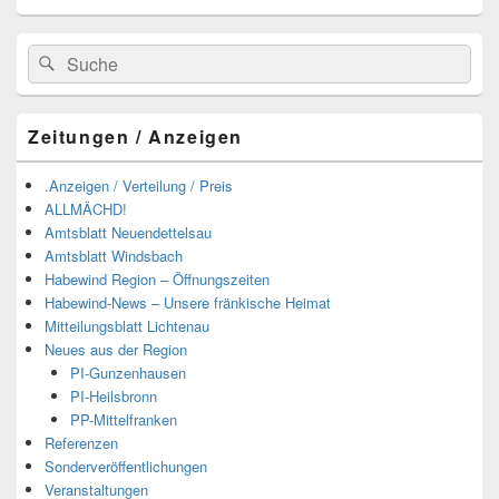
Suchen
Suchen
nach:
Zeitungen / Anzeigen
.Anzeigen / Verteilung / Preis
ALLMÄCHD!
Amtsblatt Neuendettelsau
Amtsblatt Windsbach
Habewind Region – Öffnungszeiten
Habewind-News – Unsere fränkische Heimat
Mitteilungsblatt Lichtenau
Neues aus der Region
PI-Gunzenhausen
PI-Heilsbronn
PP-Mittelfranken
Referenzen
Sonderveröffentlichungen
Veranstaltungen