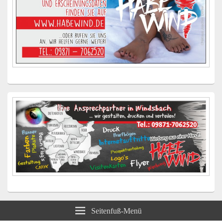
Seitenfuß-Menü