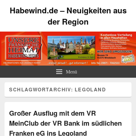
Habewind.de – Neuigkeiten aus
der Region
Menü
SCHLAGWORTARCHIV:
LEGOLAND
Großer Ausflug mit dem VR
MeinClub der VR Bank im südlichen
Franken eG ins Legoland