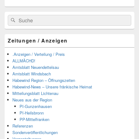
Suchen
Suchen
nach:
Zeitungen / Anzeigen
.Anzeigen / Verteilung / Preis
ALLMÄCHD!
Amtsblatt Neuendettelsau
Amtsblatt Windsbach
Habewind Region – Öffnungszeiten
Habewind-News – Unsere fränkische Heimat
Mitteilungsblatt Lichtenau
Neues aus der Region
PI-Gunzenhausen
PI-Heilsbronn
PP-Mittelfranken
Referenzen
Sonderveröffentlichungen
Veranstaltungen