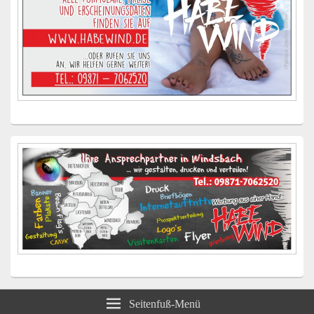
Seitenfuß-Menü