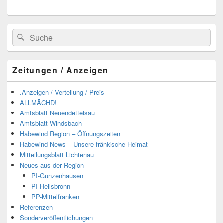
Suchen
Suchen
nach:
Zeitungen / Anzeigen
.Anzeigen / Verteilung / Preis
ALLMÄCHD!
Amtsblatt Neuendettelsau
Amtsblatt Windsbach
Habewind Region – Öffnungszeiten
Habewind-News – Unsere fränkische Heimat
Mitteilungsblatt Lichtenau
Neues aus der Region
PI-Gunzenhausen
PI-Heilsbronn
PP-Mittelfranken
Referenzen
Sonderveröffentlichungen