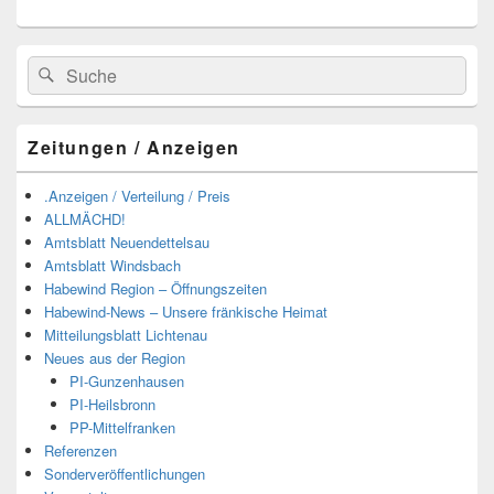
Suchen
Suchen
nach:
Zeitungen / Anzeigen
.Anzeigen / Verteilung / Preis
ALLMÄCHD!
Amtsblatt Neuendettelsau
Amtsblatt Windsbach
Habewind Region – Öffnungszeiten
Habewind-News – Unsere fränkische Heimat
Mitteilungsblatt Lichtenau
Neues aus der Region
PI-Gunzenhausen
PI-Heilsbronn
PP-Mittelfranken
Referenzen
Sonderveröffentlichungen