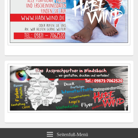
Seitenfuß-Menü