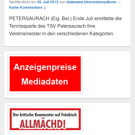
Veröffentlicht am
26. Juli 2012
von
Habewind Informationsdienst
—
Keine Kommentare ↓
PETERSAURACH (Eig. Ber.) Ende Juli ermittelte die
Tennissparte des TSV Petersaurach ihre
Vereinsmeister in den verschiedenen Kategorien.
Primärer
Seitenleisten-
Widgetbereich