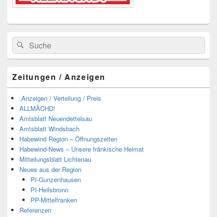
Suchen
Suchen
nach:
Zeitungen / Anzeigen
.Anzeigen / Verteilung / Preis
ALLMÄCHD!
Amtsblatt Neuendettelsau
Amtsblatt Windsbach
Habewind Region – Öffnungszeiten
Habewind-News – Unsere fränkische Heimat
Mitteilungsblatt Lichtenau
Neues aus der Region
PI-Gunzenhausen
PI-Heilsbronn
PP-Mittelfranken
Referenzen