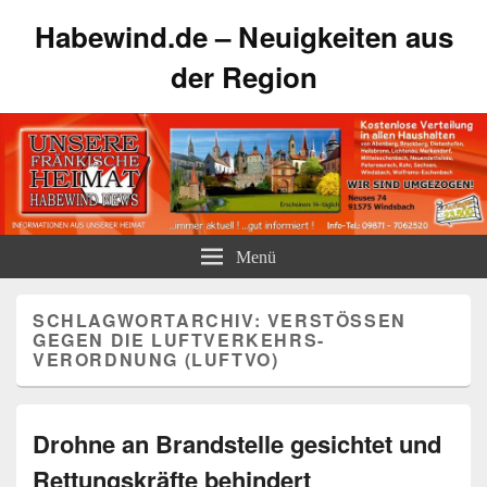
Habewind.de – Neuigkeiten aus
der Region
Menü
SCHLAGWORTARCHIV:
VERSTÖSSEN G
EGEN DIE LUFTVERKEHRS-V
ERORDNUNG (LUFTVO)
Drohne an Brandstelle gesichtet und
Rettungskräfte behindert