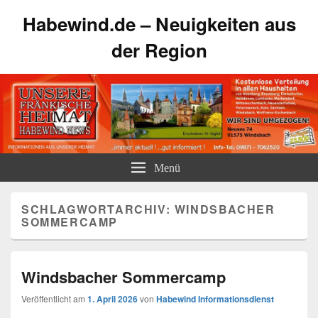
Habewind.de – Neuigkeiten aus
der Region
Menü
SCHLAGWORTARCHIV:
WINDSBACHER
SOMMERCAMP
Windsbacher Sommercamp
Veröffentlicht am
1. April 2026
von
Habewind Informationsdienst