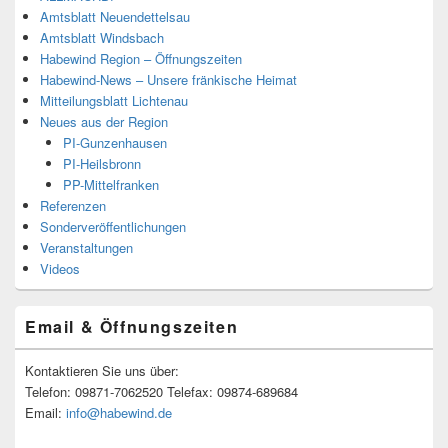
Amtsblatt Neuendettelsau
Amtsblatt Windsbach
Habewind Region – Öffnungszeiten
Habewind-News – Unsere fränkische Heimat
Mitteilungsblatt Lichtenau
Neues aus der Region
PI-Gunzenhausen
PI-Heilsbronn
PP-Mittelfranken
Referenzen
Sonderveröffentlichungen
Veranstaltungen
Videos
Email & Öffnungszeiten
Kontaktieren Sie uns über:
Telefon: 09871-7062520 Telefax: 09874-689684
Email:
info@habewind.de