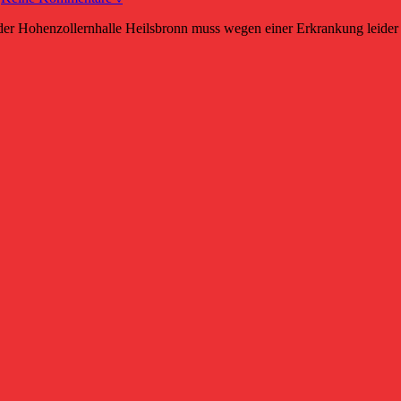
der Hohenzollernhalle Heilsbronn muss wegen einer Erkrankung leide