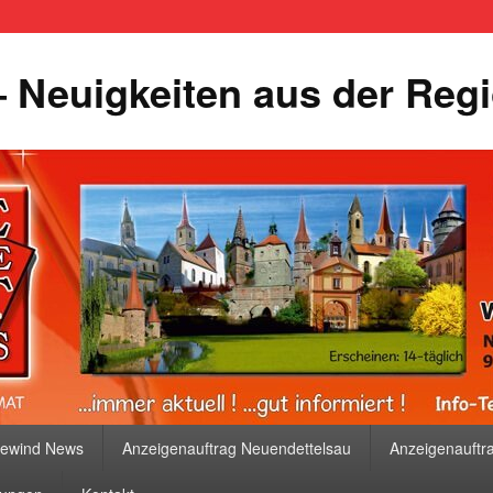
 Neuigkeiten aus der Reg
bewind News
Anzeigenauftrag Neuendettelsau
Anzeigenauftr