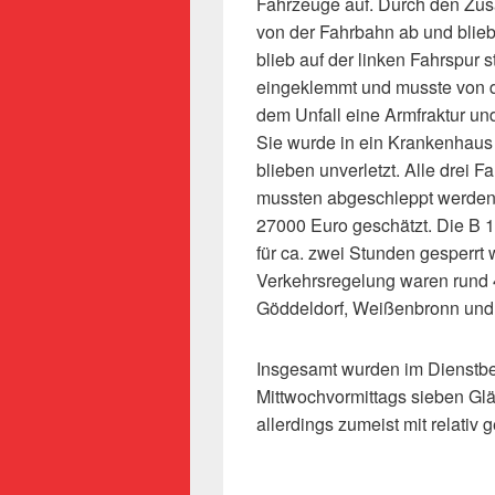
Fahrzeuge auf. Durch den Zu
von der Fahrbahn ab und blie
blieb auf der linken Fahrspur 
eingeklemmt und musste von de
dem Unfall eine Armfraktur u
Sie wurde in ein Krankenhaus 
blieben unverletzt. Alle drei 
mussten abgeschleppt werden
27000 Euro geschätzt. Die B 1
für ca. zwei Stunden gesperrt
Verkehrsregelung waren rund 
Göddeldorf, Weißenbronn und 
Insgesamt wurden im Dienstber
Mittwochvormittags sieben Glät
allerdings zumeist mit relati