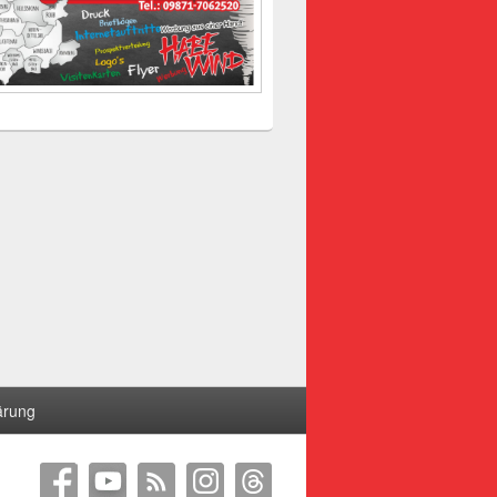
ärung