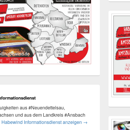
nformationsdienst
igkeiten aus #Neuendettelsau,
achsen und aus dem Landkreis #Ansbach
n Habewind Informationsdienst anzeigen
→