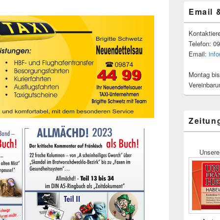
Email 
Kontaktier
Telefon: 0
Email:
inf
Montag bis
Vereinbaru
Zeitun
Unsere