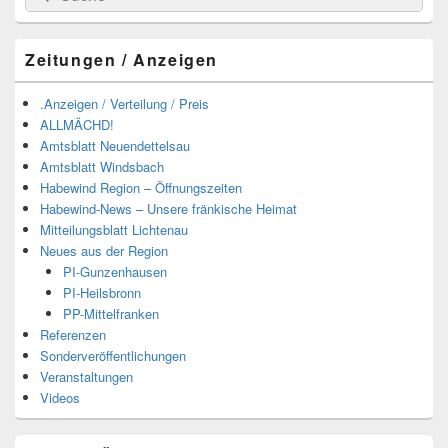
nach:
Zeitungen / Anzeigen
.Anzeigen / Verteilung / Preis
ALLMÄCHD!
Amtsblatt Neuendettelsau
Amtsblatt Windsbach
Habewind Region – Öffnungszeiten
Habewind-News – Unsere fränkische Heimat
Mitteilungsblatt Lichtenau
Neues aus der Region
PI-Gunzenhausen
PI-Heilsbronn
PP-Mittelfranken
Referenzen
Sonderveröffentlichungen
Veranstaltungen
Videos