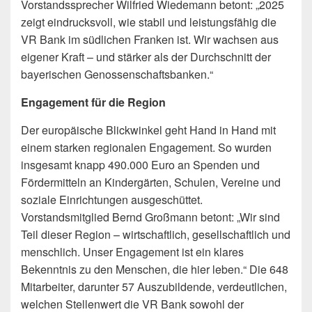
Vorstandssprecher Wilfried Wiedemann betont: „2025
zeigt eindrucksvoll, wie stabil und leistungsfähig die
VR Bank im südlichen Franken ist. Wir wachsen aus
eigener Kraft – und stärker als der Durchschnitt der
bayerischen Genossenschaftsbanken.“
Engagement für die Region
Der europäische Blickwinkel geht Hand in Hand mit
einem starken regionalen Engagement. So wurden
insgesamt knapp 490.000 Euro an Spenden und
Fördermitteln an Kindergärten, Schulen, Vereine und
soziale Einrichtungen ausgeschüttet.
Vorstandsmitglied Bernd Großmann betont: „Wir sind
Teil dieser Region – wirtschaftlich, gesellschaftlich und
menschlich. Unser Engagement ist ein klares
Bekenntnis zu den Menschen, die hier leben.“ Die 648
Mitarbeiter, darunter 57 Auszubildende, verdeutlichen,
welchen Stellenwert die VR Bank sowohl der