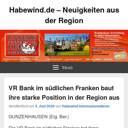
Habewind.de – Neuigkeiten aus
der Region
Menü
VR Bank im südlichen Franken baut
ihre starke Position in der Region aus
Veröffentlicht am
3. Juni 2026
von
Habewind Informationsdienst
GUNZENHAUSEN (Eig. Ber.)
Die VR Bank im südlichen Franken hat ihren