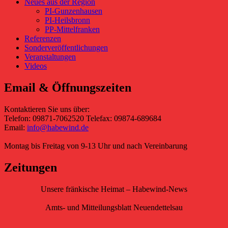
Neues aus der Region
PI-Gunzenhausen
PI-Heilsbronn
PP-Mittelfranken
Referenzen
Sonderveröffentlichungen
Veranstaltungen
Videos
Email & Öffnungszeiten
Kontaktieren Sie uns über:
Telefon: 09871-7062520 Telefax: 09874-689684
Email:
info@habewind.de
Montag bis Freitag von 9-13 Uhr und nach Vereinbarung
Zeitungen
Unsere fränkische Heimat – Habewind-News
Amts- und Mitteilungsblatt Neuendettelsau