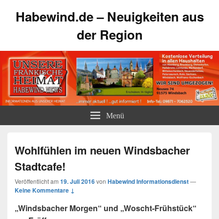
Habewind.de – Neuigkeiten aus
der Region
Menü
Wohlfühlen im neuen Windsbacher
Stadtcafe!
Veröffentlicht am
19. Juli 2016
von
Habewind Informationsdienst
—
Keine Kommentare ↓
„Windsbacher Morgen“ und „Woscht-Frühstück“