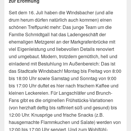
zur Eröffnung
Seit dem 16. Juli haben die Windsbacher (und alle
drum herum dürfen natürlich auch kommen) einen
schönen Treffpunkt mehr: Das junge Team um die
Familie Schmidtgall hat das Ladengeschäft der
ehemaligen Metzgerei an der
Markgrafenbrücke mit
viel Eigenleistung und liebevollen Details renoviert
und umgebaut. Modern, trotzdem gemütlich, hell und
einladend mit Bestuhlung im Außenbereich: Das ist
das Stadtcafe Windsbach! Montag bis Freitag von 8:00
bis 18:00 Uhr sowie Samstag und Sonntag von 9:00
bis 17:00 Uhr duftet es hier nach frischem Kaffee und
kleinen Leckereien. Für Langschläfer und Brunch-
Fans gibt es die originellen Frühstücks-Variationen
(von herzhaft deftig bis raffiniert süß und gesund) bis
12:00 Uhr. Knusprige und frische Snacks (z.B.
hausgemachte Flammkuchen und Salate) werden von
12:00 bis 17:00 Uhr serviert. Und zum Wohlfühl-