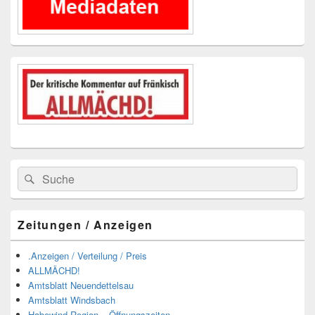
Suchen
Suchen
nach:
Zeitungen / Anzeigen
.Anzeigen / Verteilung / Preis
ALLMÄCHD!
Amtsblatt Neuendettelsau
Amtsblatt Windsbach
Habewind Region – Öffnungszeiten