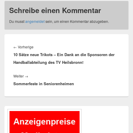
Schreibe einen Kommentar
Du musst
angemeldet
sein, um einen Kommentar abzugeben.
Beitragsnavigation
Vorheriger
←
Vorherige
10 Sätze neue Trikots – Ein Dank an die Sponsoren der
Beitrag:
Handballabteilung des TV Heilsbronn!
Nächster
Weiter
→
Sommerfeste in Seniorenheimen
Beitrag:
Primärer
Seitenleisten-
Widgetbereich