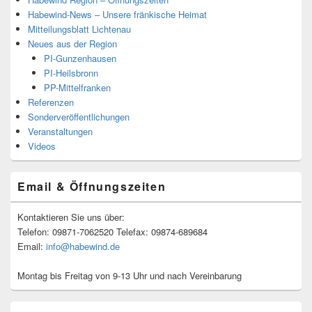
Habewind-News – Unsere fränkische Heimat
Mitteilungsblatt Lichtenau
Neues aus der Region
PI-Gunzenhausen
PI-Heilsbronn
PP-Mittelfranken
Referenzen
Sonderveröffentlichungen
Veranstaltungen
Videos
Email & Öffnungszeiten
Kontaktieren Sie uns über:
Telefon: 09871-7062520 Telefax: 09874-689684
Email:
info@habewind.de
Montag bis Freitag von 9-13 Uhr und nach Vereinbarung