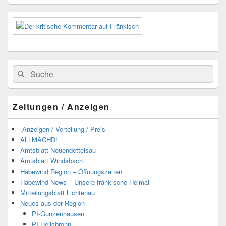
Suchen
Suchen
nach:
Zeitungen / Anzeigen
.Anzeigen / Verteilung / Preis
ALLMÄCHD!
Amtsblatt Neuendettelsau
Amtsblatt Windsbach
Habewind Region – Öffnungszeiten
Habewind-News – Unsere fränkische Heimat
Mitteilungsblatt Lichtenau
Neues aus der Region
PI-Gunzenhausen
PI-Heilsbronn