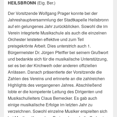
HEILSBRONN
(Eig. Ber.)
Der Vorsitzende Wolfgang Prager konnte bei der
Jahreshauptversammlung der Stadtkapelle Heilsbronn
auf ein gelungenes Jahr zurückblicken. Sowohl die im
Verein integrierte Musikschule als auch die einzelnen
Orchester
leisteten effektive und zum Teil
preisgekrönte Arbeit. Dies unterstrich auch 1.
Bürgermeister Dr. Jürgen Pfeiffer bei seinem Grußwort
und bedankte sich für die musikalische Unterstützung,
sei es bei der Kirchweih oder anderen offiziellen
Anlässen. Danach präsentierte der Vorsitzende die
Zahlen des Vereins und erinnerte an die zahlreichen
Highlights des vergangenen Jahres. Abschließend
lobte er die kompetente Leitung des Dirigenten und
Musikschulleiters Claus Bernecker. Es gab auch
einige musikalische Erfolge im letzten Jahr zu
verzeichnen. Sowohl einzelne Musiker erspielten sich