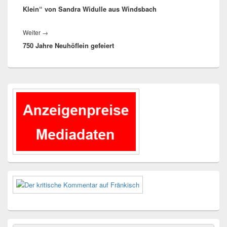
Klein“ von Sandra Widulle aus Windsbach
Nächster
Weiter
→
750 Jahre Neuhöflein gefeiert
Beitrag:
Primärer
Seitenleisten-
Widgetbereich