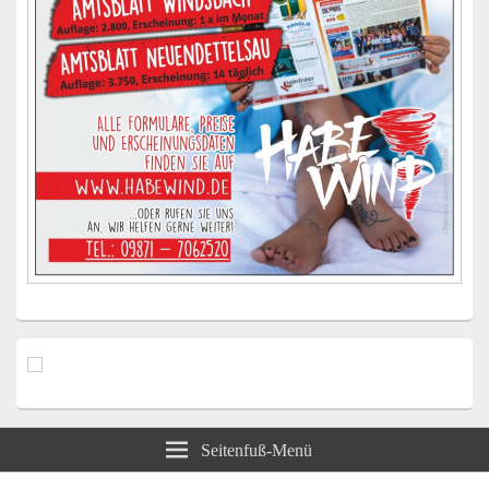
Seitenfuß-Menü