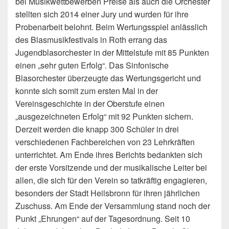
bei Musikwettbewerben Preise als auch die Orchester
stellten sich 2014 einer Jury und wurden für ihre
Probenarbeit belohnt. Beim Wertungsspiel anlässlich
des Blasmusikfestivals in Roth errang das
Jugendblasorchester in der Mittelstufe mit 85 Punkten
einen „sehr guten Erfolg“. Das Sinfonische
Blasorchester überzeugte das Wertungsgericht und
konnte sich somit zum ersten Mal in der
Vereinsgeschichte in der Oberstufe einen
„ausgezeichneten Erfolg“ mit 92 Punkten sichern.
Derzeit werden die knapp 300 Schüler in drei
verschiedenen Fachbereichen von 23 Lehrkräften
unterrichtet. Am Ende ihres Berichts bedankten sich
der erste Vorsitzende und der musikalische Leiter bei
allen, die sich für den Verein so tatkräftig engagieren,
besonders der Stadt Heilsbronn für ihren jährlichen
Zuschuss. Am Ende der Versammlung stand noch der
Punkt „Ehrungen“ auf der Tagesordnung. Seit 10