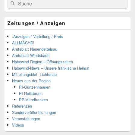
Suchen
Suchen
nach:
Zeitungen / Anzeigen
.Anzeigen / Verteilung / Preis
ALLMÄCHD!
Amtsblatt Neuendettelsau
Amtsblatt Windsbach
Habewind Region – Öffnungszeiten
Habewind-News – Unsere fränkische Heimat
Mitteilungsblatt Lichtenau
Neues aus der Region
PI-Gunzenhausen
PI-Heilsbronn
PP-Mittelfranken
Referenzen
Sonderveröffentlichungen
Veranstaltungen
Videos