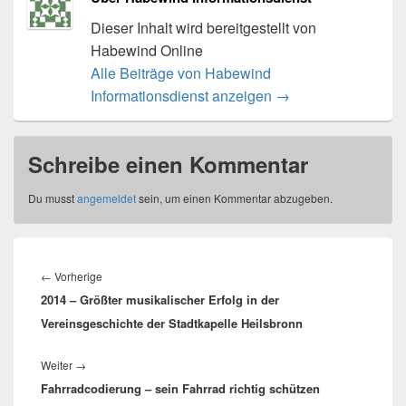
Dieser Inhalt wird bereitgestellt von
Habewind Online
Alle Beiträge von Habewind
Informationsdienst anzeigen
→
Schreibe einen Kommentar
Du musst
angemeldet
sein, um einen Kommentar abzugeben.
Beitragsnavigation
Vorheriger
←
Vorherige
2014 – Größter musikalischer Erfolg in der
Beitrag:
Vereinsgeschichte der Stadtkapelle Heilsbronn
Nächster
Weiter
→
Fahrradcodierung – sein Fahrrad richtig schützen
Beitrag: