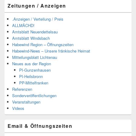
Zeitungen / Anzeigen
.Anzeigen / Verteilung / Preis
ALLMÄCHD!
Amtsblatt Neuendettelsau
Amtsblatt Windsbach
Habewind Region – Öffnungszeiten
Habewind-News – Unsere fränkische Heimat
Mitteilungsblatt Lichtenau
Neues aus der Region
PI-Gunzenhausen
PI-Heilsbronn
PP-Mittelfranken
Referenzen
Sonderveröffentlichungen
Veranstaltungen
Videos
Email & Öffnungszeiten