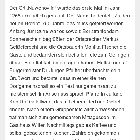
Der Ort „Nuwehovlin“ wurde das erste Mal im Jahr
1265 urkundlich genannt. Der Name bedeutet: „Zu den
neuen Höfen“. 750 Jahre, das muss gefeiert werden.
Anfang Juni 2015 war es soweit: Bei strahlendem
Sonnenschein begrüßten der Ortsprecher Markus
Geißelbrecht
und die Ortsbäuerin Monika Fischer die
Gäste und bedankten sich bei allen, die zum Gelingen
dieser Feierlichkeit beigetragen haben. Heilsbronns 1.
Bürgermeister Dr. Jürgen Pfeiffer überbrachte sein
Grußwort und betonte, dass in einer kleinen
Dorfgemeinschaft so ein Fest nur gemeinsam zu
meistern sei. Im Anschluss sprach Pfarrerin Juliane
Knoll ihr Geleitwort, das mit einem Lied und Gebet
endete. Nach einem Gruppenfoto aller Anwesenden
traf man sich zum gemeinsamen Mittagessen im
Gasthaus Willer. Nachmittags gab es Kaffee und
selbst gebackenen Kuchen. Zahlreich gekommen