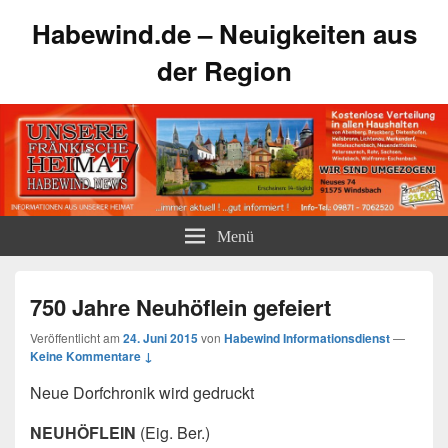
Habewind.de – Neuigkeiten aus
der Region
Menü
750 Jahre Neuhöflein gefeiert
Veröffentlicht am
24. Juni 2015
von
Habewind Informationsdienst
—
Keine Kommentare ↓
Neue Dorfchronik wird gedruckt
NEUHÖFLEIN
(Eig. Ber.)