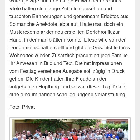
waren jetzige und ehemalige Einwohner des Ortes.
Viele hatten sich lange Zeit nicht gesehen und
tauschten Erinnerungen und gemeinsam Erlebtes aus.
So manche Anekdote lebte auf. Hatte man doch ein
Musterexemplar der neu erstellten Dorfchronik zur
Hand, in der man blättern konnte. Diese wird von der
Dorfgemeinschaft erstellt und gibt die Geschichte ihres
Wohnortes wieder. Zusätzlich präsentiert jede Familie
ihr Anwesen in Bild und Text. Die mit Impressionen
vom Festtag versehene Ausgabe soll zügig in Druck
gehen. Die Kinder hatten ihre Freude an der
aufgebauten Hüpfburg, und so war dieser Tag für alle
eine rundum harmonische, gelungene Veranstaltung.
Foto: Privat