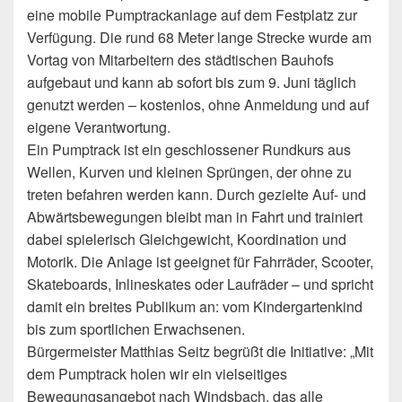
eine mobile Pumptrackanlage auf dem Festplatz zur
Verfügung. Die rund 68 Meter lange Strecke wurde am
Vortag von Mitarbeitern des städtischen Bauhofs
aufgebaut und kann ab sofort bis zum 9. Juni täglich
genutzt werden – kostenlos, ohne Anmeldung und auf
eigene Verantwortung.
Ein Pumptrack ist ein geschlossener Rundkurs aus
Wellen, Kurven und kleinen Sprüngen, der ohne zu
treten befahren werden kann. Durch gezielte Auf- und
Abwärtsbewegungen bleibt man in Fahrt und trainiert
dabei spielerisch Gleichgewicht, Koordination und
Motorik. Die Anlage ist geeignet für Fahrräder, Scooter,
Skateboards, Inlineskates oder Laufräder – und spricht
damit ein breites Publikum an: vom Kindergartenkind
bis zum sportlichen Erwachsenen.
Bürgermeister Matthias Seitz begrüßt die Initiative: „Mit
dem Pumptrack holen wir ein vielseitiges
Bewegungsangebot nach Windsbach, das alle