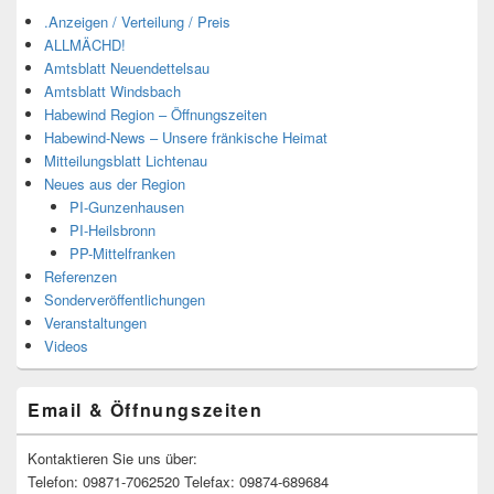
.Anzeigen / Verteilung / Preis
ALLMÄCHD!
Amtsblatt Neuendettelsau
Amtsblatt Windsbach
Habewind Region – Öffnungszeiten
Habewind-News – Unsere fränkische Heimat
Mitteilungsblatt Lichtenau
Neues aus der Region
PI-Gunzenhausen
PI-Heilsbronn
PP-Mittelfranken
Referenzen
Sonderveröffentlichungen
Veranstaltungen
Videos
Email & Öffnungszeiten
Kontaktieren Sie uns über:
Telefon: 09871-7062520 Telefax: 09874-689684