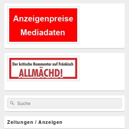
Primärer
Seitenleisten-
Widgetbereich
Suchen
Suchen
nach:
Zeitungen / Anzeigen