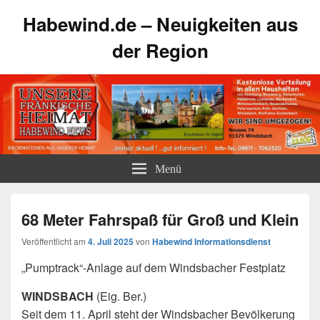
Habewind.de – Neuigkeiten aus
der Region
Menü
68 Meter Fahrspaß für Groß und Klein
Veröffentlicht am
4. Juli 2025
von
Habewind Informationsdienst
„Pumptrack“-Anlage auf dem Windsbacher Festplatz
WINDSBACH
(Eig. Ber.)
Seit dem 11. April steht der Windsbacher Bevölkerung