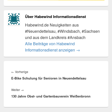
Über Habewind Informationsdienst
Habewind.de Neuigkeiten aus
#Neuendettelsau, #Windsbach, #Sachsen
und aus dem Landkreis #Ansbach
Alle Beiträge von Habewind
Informationsdienst anzeigen
→
Beitragsnavigation
Vorheriger
←
Vorherige
E-Bike Schulung für Senioren in Neuendettelsau
Beitrag:
Nächster
Weiter
→
130 Jahre Obst- und Gartenbauverein Weißenbronn
Beitrag: