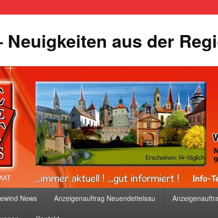
 Neuigkeiten aus der Reg
bewind News
Anzeigenauftrag Neuendettelsau
Anzeigenauftr