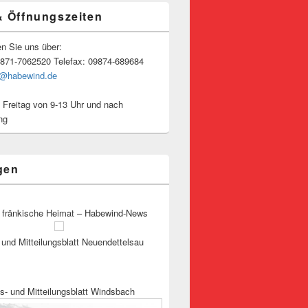
& Öffnungszeiten
en Sie uns über:
9871-7062520 Telefax: 09874-689684
o@habewind.de
 Freitag von 9-13 Uhr und nach
ng
gen
 fränkische Heimat – Habewind-News
und Mitteilungsblatt Neuendettelsau
s- und Mitteilungsblatt Windsbach