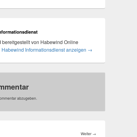
nformationsdienst
rd bereitgestellt von Habewind Online
n Habewind Informationsdienst anzeigen
→
ommentar
Kommentar abzugeben.
Nächster
Weiter
→