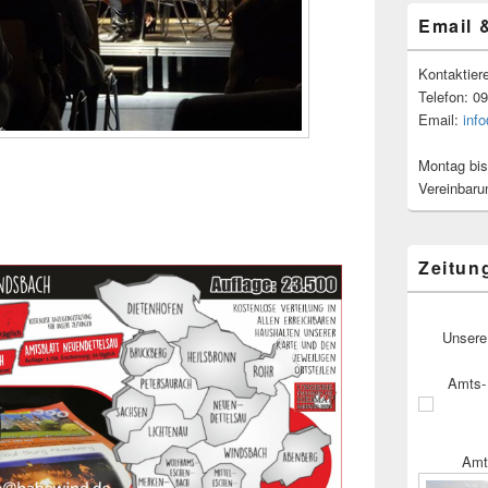
Email 
Kontaktier
Telefon: 0
Email:
inf
Montag bis
Vereinbaru
Zeitun
Unsere
Amts- 
Amt