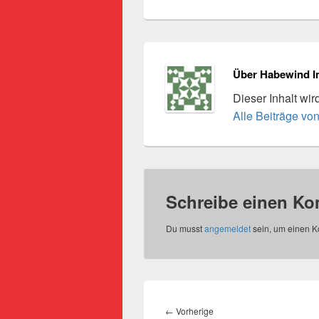
Über Habewind I
Dieser Inhalt wi
Alle Beiträge vo
Schreibe einen K
Du musst
angemeldet
sein, um einen 
Beitragsnavigation
Vorheriger
←
Vorherige