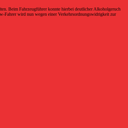
en. Beim Fahrzeugführer konnte hierbei deutlicher Alkoholgeruch
Pkw-Fahrer wird nun wegen einer Verkehrsordnungswidrigkeit zur