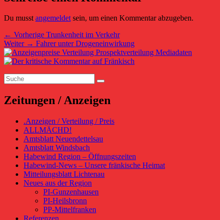
Du musst
angemeldet
sein, um einen Kommentar abzugeben.
Beitragsnavigation
Vorheriger
←
Vorherige
Trunkenheit im Verkehr
Nächster
Beitrag:
Weiter
→
Fahrer unter Drogeneinwirkung
Primärer
Beitrag:
Seitenleisten-
Suchen
Widgetbereich
Suchen
nach:
Zeitungen / Anzeigen
.Anzeigen / Verteilung / Preis
ALLMÄCHD!
Amtsblatt Neuendettelsau
Amtsblatt Windsbach
Habewind Region – Öffnungszeiten
Habewind-News – Unsere fränkische Heimat
Mitteilungsblatt Lichtenau
Neues aus der Region
PI-Gunzenhausen
PI-Heilsbronn
PP-Mittelfranken
Referenzen