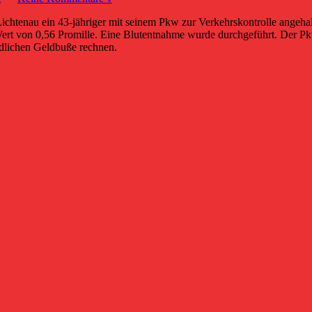
tenau ein 43-jähriger mit seinem Pkw zur Verkehrskontrolle angehalt
n Wert von 0,56 Promille. Eine Blutentnahme wurde durchgeführt. Der 
dlichen Geldbuße rechnen.