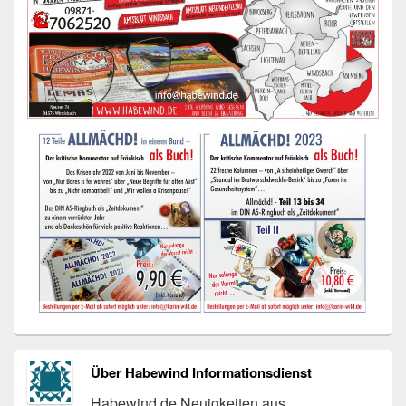
Über Habewind Informationsdienst
Habewind.de Neuigkeiten aus