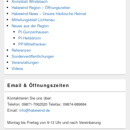
Amtsblatt Windsbach
Habewind Region – Öffnungszeiten
Habewind-News – Unsere fränkische Heimat
Mitteilungsblatt Lichtenau
Neues aus der Region
PI-Gunzenhausen
PI-Heilsbronn
PP-Mittelfranken
Referenzen
Sonderveröffentlichungen
Veranstaltungen
Videos
Email & Öffnungszeiten
Kontaktieren Sie uns über:
Telefon: 09871-7062520 Telefax: 09874-689684
Email:
info@habewind.de
Montag bis Freitag von 9-13 Uhr und nach Vereinbarung