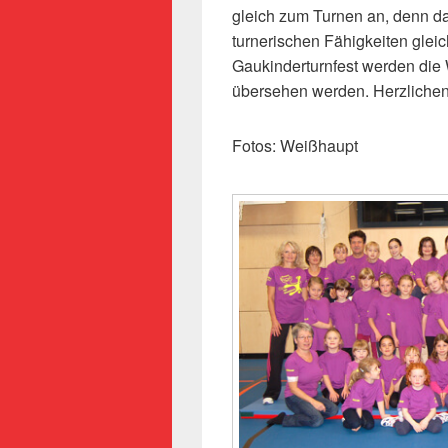
gleich zum Turnen an, denn d
turnerischen Fähigkeiten gle
Gaukinderturnfest werden die
übersehen werden. Herzlichen
Fotos: Weißhaupt