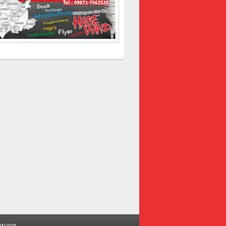
ärung