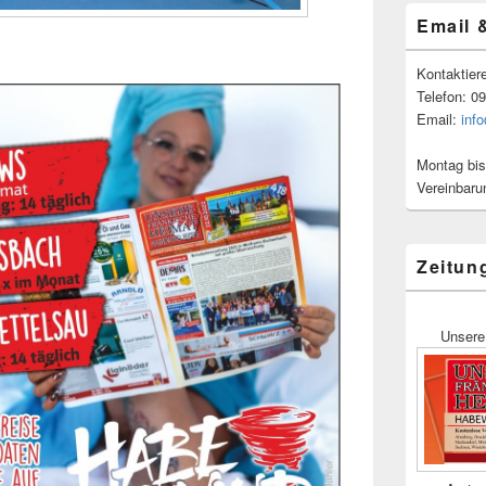
Email 
Kontaktier
Telefon: 0
Email:
inf
Montag bis
Vereinbaru
Zeitun
Unsere