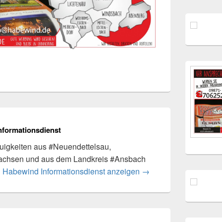
nformationsdienst
igkeiten aus #Neuendettelsau,
achsen und aus dem Landkreis #Ansbach
n Habewind Informationsdienst anzeigen
→