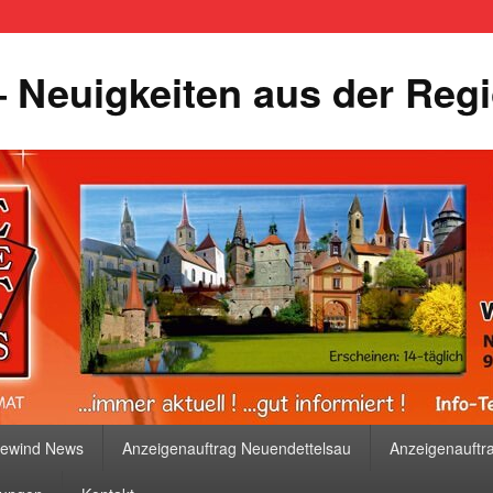
 Neuigkeiten aus der Reg
bewind News
Anzeigenauftrag Neuendettelsau
Anzeigenauftr