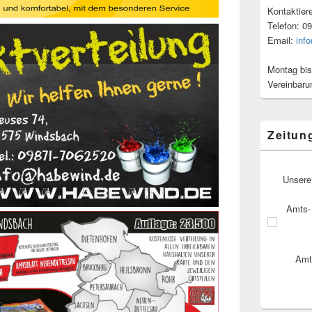
Kontaktier
Telefon: 0
Email:
inf
Montag bis
Vereinbaru
Zeitun
Unsere
Amts- 
Amt