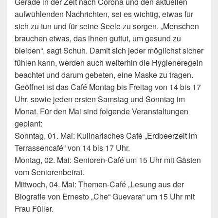
Gerade in der Zeit nach Corona und den aktuellen
aufwühlenden Nachrichten, sei es wichtig, etwas für
sich zu tun und für seine Seele zu sorgen. „Menschen
brauchen etwas, das ihnen guttut, um gesund zu
bleiben“, sagt Schuh. Damit sich jeder möglichst sicher
fühlen kann, werden auch weiterhin die Hygieneregeln
beachtet und darum gebeten, eine Maske zu tragen.
Geöffnet ist das Café Montag bis Freitag von 14 bis 17
Uhr, sowie jeden ersten Samstag und Sonntag im
Monat. Für den Mai sind folgende Veranstaltungen
geplant:
Sonntag, 01. Mai: Kulinarisches Café „Erdbeerzeit im
Terrassencafé“ von 14 bis 17 Uhr.
Montag, 02. Mai: Senioren-Café um 15 Uhr mit Gästen
vom Seniorenbeirat.
Mittwoch, 04. Mai: Themen-Café „Lesung aus der
Biografie von Ernesto „Che“ Guevara“ um 15 Uhr mit
Frau Füller.