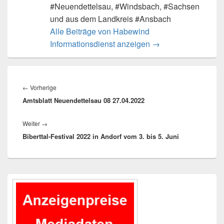
#Neuendettelsau, #Windsbach, #Sachsen
und aus dem Landkreis #Ansbach
Alle Beiträge von Habewind
Informationsdienst anzeigen
→
Beitragsnavigation
Vorheriger
←
Vorherige
Amtsblatt Neuendettelsau 08 27.04.2022
Beitrag:
Nächster
Weiter
→
Biberttal-Festival 2022 in Andorf vom 3. bis 5. Juni
Beitrag:
Primärer
Seitenleisten-
Widgetbereich