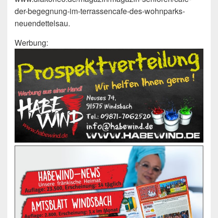
der-begegnung-im-terrassencafe-des-wohnparks-
neuendettelsau.
Werbung: