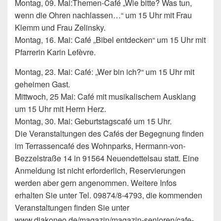
Montag, 09. Mai:Themen-Café „Wie bitte? Was tun,
wenn die Ohren nachlassen…“ um 15 Uhr mit Frau
Klemm und Frau Zelinsky.
Montag, 16. Mai: Café „Bibel entdecken“ um 15 Uhr mit
Pfarrerin Karin Lefèvre.
Montag, 23. Mai: Café: „Wer bin ich?“ um 15 Uhr mit
geheimen Gast.
Mittwoch, 25 Mai: Café mit musikalischem Ausklang
um 15 Uhr mit Herrn Herz.
Montag, 30. Mai: Geburtstagscafé um 15 Uhr.
Die Veranstaltungen des Cafés der Begegnung finden
im Terrassencafé des Wohnparks, Hermann-von-
Bezzelstraße 14 in 91564 Neuendettelsau statt. Eine
Anmeldung ist nicht erforderlich, Reservierungen
werden aber gern angenommen. Weitere Infos
erhalten Sie unter Tel. 09874/8-4793, die kommenden
Veranstaltungen finden Sie unter
www.diakoneo.de/magazin/magazin-senioren/cafe-