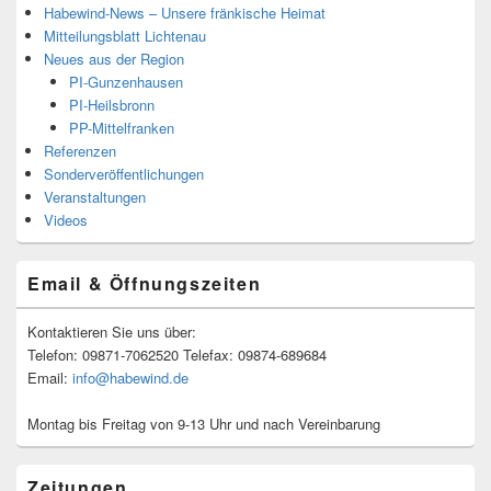
Habewind-News – Unsere fränkische Heimat
Mitteilungsblatt Lichtenau
Neues aus der Region
PI-Gunzenhausen
PI-Heilsbronn
PP-Mittelfranken
Referenzen
Sonderveröffentlichungen
Veranstaltungen
Videos
Email & Öffnungszeiten
Kontaktieren Sie uns über:
Telefon: 09871-7062520 Telefax: 09874-689684
Email:
info@habewind.de
Montag bis Freitag von 9-13 Uhr und nach Vereinbarung
Zeitungen