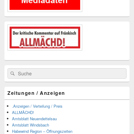
Suchen
Suchen
nach:
Zeitungen / Anzeigen
.Anzeigen / Verteilung / Preis
ALLMÄCHD!
Amtsblatt Neuendettelsau
Amtsblatt Windsbach
Habewind Region – Öffnungszeiten