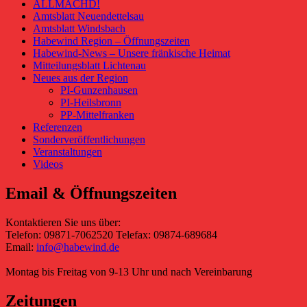
ALLMÄCHD!
Amtsblatt Neuendettelsau
Amtsblatt Windsbach
Habewind Region – Öffnungszeiten
Habewind-News – Unsere fränkische Heimat
Mitteilungsblatt Lichtenau
Neues aus der Region
PI-Gunzenhausen
PI-Heilsbronn
PP-Mittelfranken
Referenzen
Sonderveröffentlichungen
Veranstaltungen
Videos
Email & Öffnungszeiten
Kontaktieren Sie uns über:
Telefon: 09871-7062520 Telefax: 09874-689684
Email:
info@habewind.de
Montag bis Freitag von 9-13 Uhr und nach Vereinbarung
Zeitungen