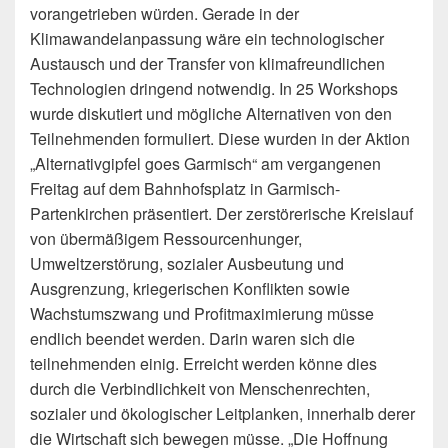
vorangetrieben würden. Gerade in der
Klimawandelanpassung wäre ein technologischer
Austausch und der Transfer von klimafreundlichen
Technologien dringend notwendig. In 25 Workshops
wurde diskutiert und mögliche Alternativen von den
Teilnehmenden formuliert. Diese wurden in der Aktion
„Alternativgipfel goes Garmisch“ am vergangenen
Freitag auf dem Bahnhofsplatz in Garmisch-
Partenkirchen präsentiert. Der zerstörerische Kreislauf
von übermäßigem Ressourcenhunger,
Umweltzerstörung, sozialer Ausbeutung und
Ausgrenzung, kriegerischen Konflikten sowie
Wachstumszwang und Profitmaximierung müsse
endlich beendet werden. Darin waren sich die
teilnehmenden einig. Erreicht werden könne dies
durch die Verbindlichkeit von Menschenrechten,
sozialer und ökologischer Leitplanken, innerhalb derer
die Wirtschaft sich bewegen müsse. „Die Hoffnung