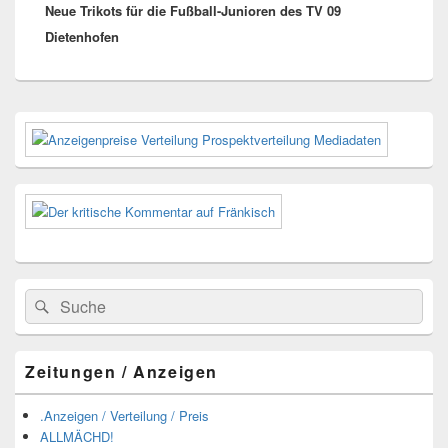
Neue Trikots für die Fußball-Junioren des TV 09
Beitrag:
Dietenhofen
Primärer
Seitenleisten-
Widgetbereich
Suchen
Suchen
nach:
Zeitungen / Anzeigen
.Anzeigen / Verteilung / Preis
ALLMÄCHD!