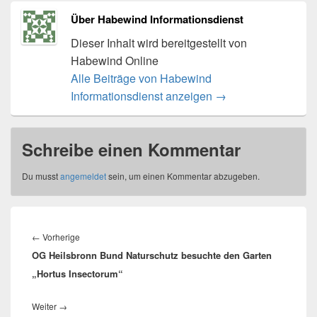
Über Habewind Informationsdienst
Dieser Inhalt wird bereitgestellt von
Habewind Online
Alle Beiträge von Habewind
Informationsdienst anzeigen
→
Schreibe einen Kommentar
Du musst
angemeldet
sein, um einen Kommentar abzugeben.
Beitragsnavigation
Vorheriger
←
Vorherige
OG Heilsbronn Bund Naturschutz besuchte den Garten
Beitrag:
„Hortus Insectorum“
Nächster
Weiter
→