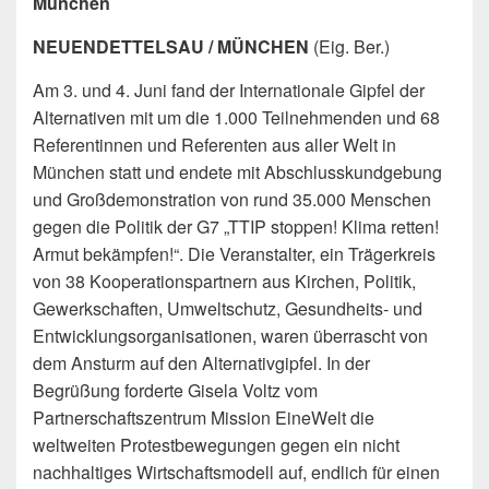
München
NEUENDETTELSAU / MÜNCHEN
(Eig. Ber.)
Am 3. und 4. Juni fand der Internationale Gipfel der
Alternativen mit um die 1.000 Teilnehmenden und 68
Referentinnen und Referenten aus aller Welt in
München statt und endete mit Abschlusskundgebung
und Großdemonstration von rund 35.000 Menschen
gegen die Politik der G7 „TTIP stoppen! Klima retten!
Armut bekämpfen!“. Die Veranstalter, ein Trägerkreis
von 38 Kooperationspartnern aus Kirchen, Politik,
Gewerkschaften, Umweltschutz, Gesundheits- und
Entwicklungsorganisationen, waren überrascht von
dem Ansturm auf den Alternativgipfel. In der
Begrüßung forderte Gisela Voltz vom
Partnerschaftszentrum Mission EineWelt die
weltweiten Protestbewegungen gegen ein nicht
nachhaltiges Wirtschaftsmodell auf, endlich für einen