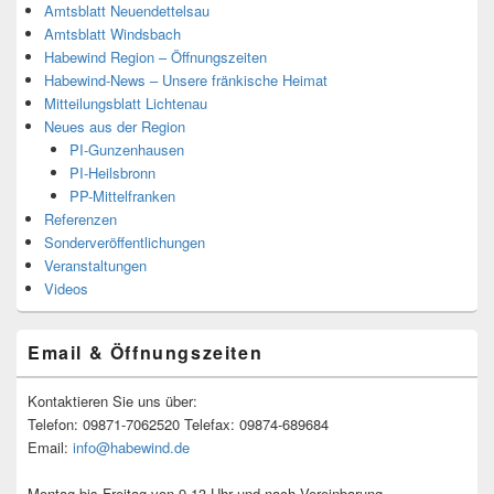
Amtsblatt Neuendettelsau
Amtsblatt Windsbach
Habewind Region – Öffnungszeiten
Habewind-News – Unsere fränkische Heimat
Mitteilungsblatt Lichtenau
Neues aus der Region
PI-Gunzenhausen
PI-Heilsbronn
PP-Mittelfranken
Referenzen
Sonderveröffentlichungen
Veranstaltungen
Videos
Email & Öffnungszeiten
Kontaktieren Sie uns über:
Telefon: 09871-7062520 Telefax: 09874-689684
Email:
info@habewind.de
Montag bis Freitag von 9-13 Uhr und nach Vereinbarung