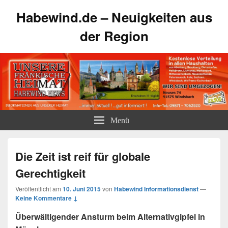
Habewind.de – Neuigkeiten aus
der Region
Menü
Die Zeit ist reif für globale
Gerechtigkeit
Veröffentlicht am
10. Juni 2015
von
Habewind Informationsdienst
—
Keine Kommentare ↓
Überwältigender Ansturm beim Alternativgipfel in