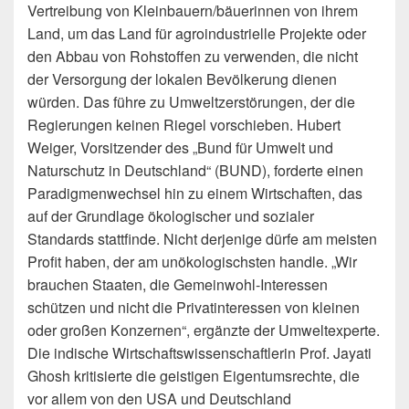
Vertreibung von Kleinbauern/bäuerinnen von ihrem
Land, um das Land für agroindustrielle Projekte oder
den Abbau von Rohstoffen zu verwenden, die nicht
der Versorgung der lokalen Bevölkerung dienen
würden. Das führe zu Umweltzerstörungen, der die
Regierungen keinen Riegel vorschieben. Hubert
Weiger, Vorsitzender des „Bund für Umwelt und
Naturschutz in Deutschland“ (BUND), forderte einen
Paradigmenwechsel hin zu einem Wirtschaften, das
auf der Grundlage ökologischer und sozialer
Standards stattfinde. Nicht derjenige dürfe am meisten
Profit haben, der am unökologischsten handle. „Wir
brauchen Staaten, die Gemeinwohl-Interessen
schützen und nicht die Privatinteressen von kleinen
oder großen Konzernen“, ergänzte der Umweltexperte.
Die indische Wirtschaftswissenschaftlerin Prof. Jayati
Ghosh kritisierte die geistigen Eigentumsrechte, die
vor allem von den USA und Deutschland