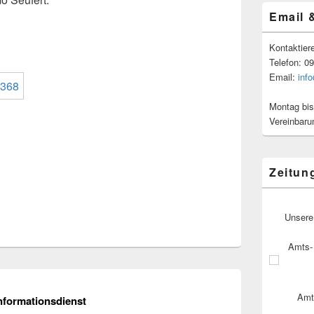
Email 
Kontaktier
Telefon: 0
Email:
inf
Montag bis
Vereinbaru
Zeitun
Unsere
Amts- 
Amt
nformationsdienst