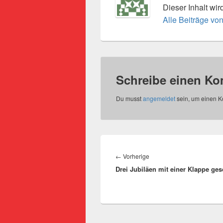
Dieser Inhalt wi
Alle Beiträge vo
Schreibe einen K
Du musst
angemeldet
sein, um einen 
Beitragsnavigation
Vorheriger
←
Vorherige
Drei Jubiläen mit einer Klappe ge
Beitrag: