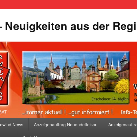
 Neuigkeiten aus der Reg
bewind News
Anzeigenauftrag Neuendettelsau
Anzeigenauftr