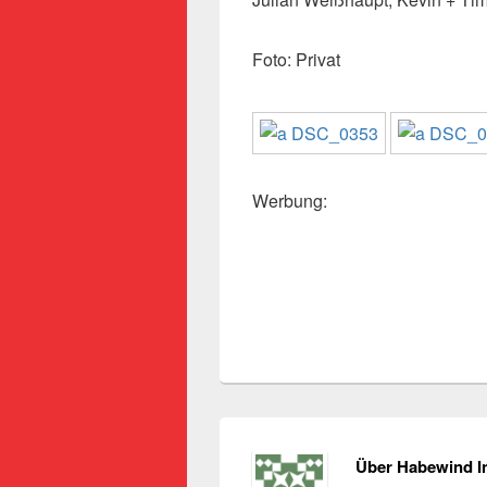
Foto: Privat
Werbung:
Über Habewind I