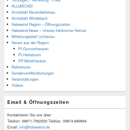
ALLMÄCHD!
Amtsblatt Neuendettelsau
Amtsblatt Windsbach
Habewind Region – Öffnungszeiten
Habewind-News – Unsere fränkische Heimat
Mitteilungsblatt Lichtenau
Neues aus der Region
PI-Gunzenhausen
PI-Heilsbronn
PP-Mittelfranken
Referenzen
Sonderveröffentlichungen
Veranstaltungen
Videos
Email & Öffnungszeiten
Kontaktieren Sie uns über:
Telefon: 09871-7062520 Telefax: 09874-689684
Email:
info@habewind.de