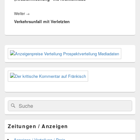
Nächster
Weiter
→
Verkehrsunfall mit Verletzten
Beitrag:
Primärer
Seitenleisten-
Widgetbereich
Suchen
Suchen
nach:
Zeitungen / Anzeigen
.Anzeigen / Verteilung / Preis