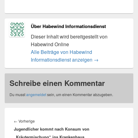
Über Habewind Informationsdienst
Dieser Inhalt wird bereitgestellt von
Habewind Online
Alle Beiträge von Habewind
Informationsdienst anzeigen
→
Schreibe einen Kommentar
Du musst
angemeldet
sein, um einen Kommentar abzugeben.
Beitragsnavigation
Vorheriger
←
Vorherige
Jugendlicher kommt nach Konsum von
Beitrag:
„Kräutermischung“ ins Krankenhaus