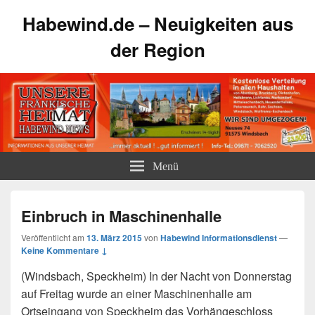
Habewind.de – Neuigkeiten aus
der Region
Menü
Einbruch in Maschinenhalle
Veröffentlicht am
13. März 2015
von
Habewind Informationsdienst
—
Keine Kommentare ↓
(Windsbach, Speckheim) In der Nacht von Donnerstag
auf Freitag wurde an einer Maschinenhalle am
Ortseingang von Speckheim das Vorhängeschloss