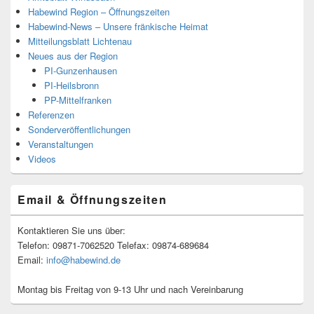
Habewind Region – Öffnungszeiten
Habewind-News – Unsere fränkische Heimat
Mitteilungsblatt Lichtenau
Neues aus der Region
PI-Gunzenhausen
PI-Heilsbronn
PP-Mittelfranken
Referenzen
Sonderveröffentlichungen
Veranstaltungen
Videos
Email & Öffnungszeiten
Kontaktieren Sie uns über:
Telefon: 09871-7062520 Telefax: 09874-689684
Email:
info@habewind.de
Montag bis Freitag von 9-13 Uhr und nach Vereinbarung