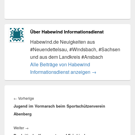
Über Habewind Informationsdienst
Habewind.de Neuigkeiten aus
#Neuendettelsau, #Windsbach, #Sachsen
und aus dem Landkreis #Ansbach
Alle Beiträge von Habewind
Informationsdienst anzeigen
→
Beitragsnavigation
Vorheriger
←
Vorherige
Jugend im Vormarsch beim Sportschützenverein
Beitrag:
Abenberg
Nächster
Weiter
→