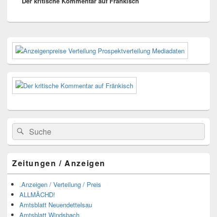
Der kritische Kommentar auf Fränkisch
Beitrag:
Primärer
Seitenleisten-
Widgetbereich
Suchen
Suchen
nach:
Zeitungen / Anzeigen
.Anzeigen / Verteilung / Preis
ALLMÄCHD!
Amtsblatt Neuendettelsau
Amtsblatt Windsbach