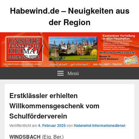
Habewind.de – Neuigkeiten aus
der Region
Menü
Erstklässler erhielten
Willkommensgeschenk vom
Schulförderverein
Veröffentlicht am
4. Februar 2025
von
Habewind Informationsdienst
WINDSBACH
(Eig. Ber.)