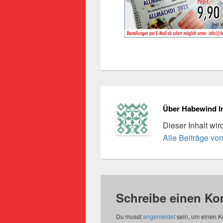
Über Habewind I
Dieser Inhalt wi
Alle Beiträge vo
Schreibe einen K
Du musst
angemeldet
sein, um einen 