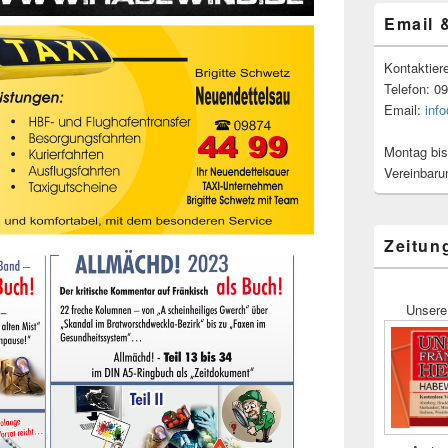
Email 
Kontaktier
Telefon: 0
Email:
inf
Montag bis
Vereinbaru
Zeitun
Unsere