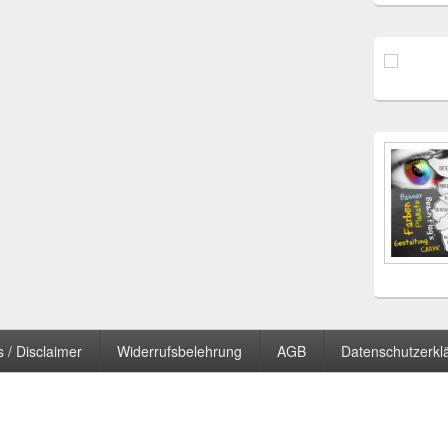
 / Disclaimer
Widerrufsbelehrung
AGB
Datenschutzerkl