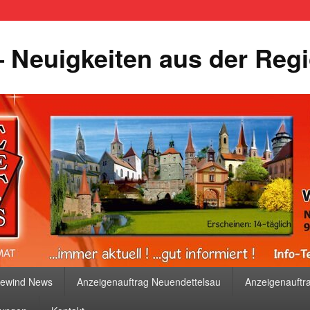
 Neuigkeiten aus der Reg
bewind News
Anzeigenauftrag Neuendettelsau
Anzeigenauftr