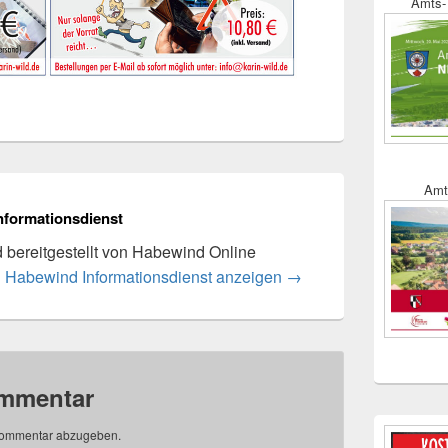
Amts- 
Amt
nformationsdienst
rd bereitgestellt von Habewind Online
n Habewind Informationsdienst anzeigen
→
ommentar
Kommentar abzugeben.