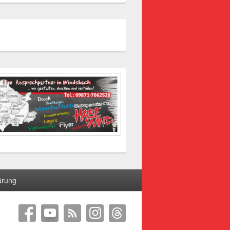
ärung