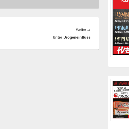
Nächster
Weiter
→
Unter Drogeneinfluss
Beitrag: