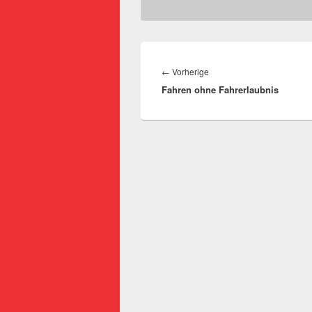
Beitragsnavigation
Vorheriger
←
Vorherige
Fahren ohne Fahrerlaubnis
Beitrag: