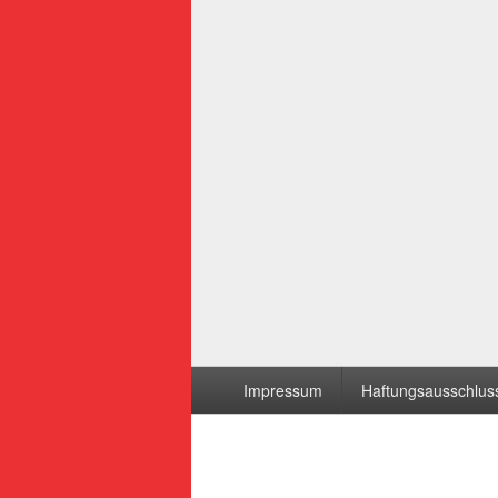
Seitenfuß-
Impressum
Haftungsausschluss
Menü