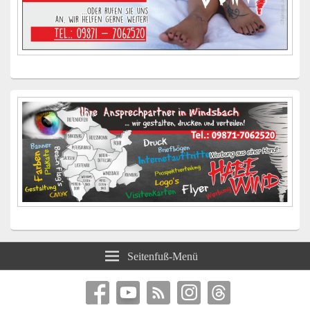
Seitenfuß-Menü