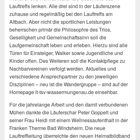
Lauftreffs lenken. Alle drei sind in der Läuferszene
zuhause und regelmäßig bei den Lauftreffs am
Altbach. Aber nicht die sportlichen Leistungen
beherrschen primär die Philosophie des Trios,
Geselligkeit und Gemeinschaftssinn soll die
Laufgemeinschaft leben und erleben. Hierzu sind alle
Türen für Einsteiger, Walker sowie Jugendliche und
Kinder offen. Des Weiteren soll die Kontaktpflege zu
Nachbarvereinen verfolgt werden. Aktuelles und
verschiedene Ansprechpartner zu den jeweiligen
Disziplinen – neu ist die Wandergruppe – sind auf der
Homepage lt-tsv-wassermungenau.de einsehbar.
Für die jahrelange Arbeit und den damit verbundenen
Mühen dankte die Läuferschar Peter Goppelt und
seiner Frau Heidi mit einem Wellnessaufenthalt in der
Franken Therme Bad Windsheim. Die neue
Lauftreffleitung überreichte den neuen Heimatbildband