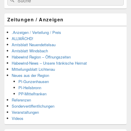
nach:
Zeitungen / Anzeigen
.Anzeigen / Verteilung / Preis
ALLMÄCHD!
Amtsblatt Neuendettelsau
Amtsblatt Windsbach
Habewind Region – Öffnungszeiten
Habewind-News – Unsere fränkische Heimat
Mitteilungsblatt Lichtenau
Neues aus der Region
PI-Gunzenhausen
PI-Heilsbronn
PP-Mittelfranken
Referenzen
Sonderveröffentlichungen
Veranstaltungen
Videos