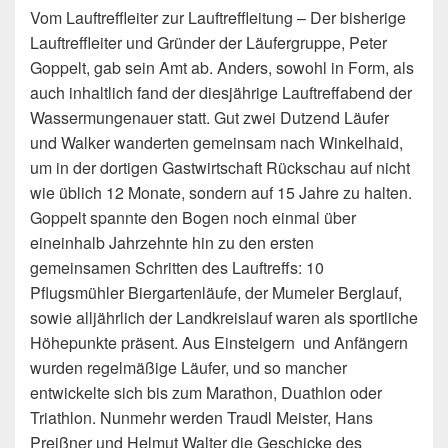
Vom Lauftreffleiter zur Lauftreffleitung – Der bisherige
Lauftreffleiter und Gründer der Läufergruppe, Peter
Goppelt, gab sein Amt ab. Anders, sowohl in Form, als
auch inhaltlich fand der diesjährige Lauftreffabend der
Wassermungenauer statt.
Gut zwei Dutzend Läufer
und Walker wanderten gemeinsam nach Winkelhaid,
um in der dortigen Gastwirtschaft Rückschau auf nicht
wie üblich 12 Monate, sondern auf 15 Jahre zu halten.
Goppelt spannte den Bogen noch einmal über
eineinhalb Jahrzehnte hin zu den ersten
gemeinsamen Schritten des Lauftreffs: 10
Pflugsmühler Biergartenläufe, der Mumeler Berglauf,
sowie alljährlich der Landkreislauf waren als sportliche
Höhepunkte präsent. Aus Einsteigern und Anfängern
wurden regelmäßige Läufer, und so mancher
entwickelte sich bis zum Marathon, Duathlon oder
Triathlon. Nunmehr werden Traudl Meister, Hans
Preißner und Helmut Walter die Geschicke des