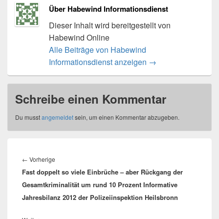
Über Habewind Informationsdienst
Dieser Inhalt wird bereitgestellt von
Habewind Online
Alle Beiträge von Habewind
Informationsdienst anzeigen
→
Schreibe einen Kommentar
Du musst
angemeldet
sein, um einen Kommentar abzugeben.
Beitragsnavigation
Vorheriger
←
Vorherige
Fast doppelt so viele Einbrüche – aber Rückgang der
Beitrag:
Gesamtkriminalität um rund 10 Prozent Informative
Jahresbilanz 2012 der Polizeiinspektion Heilsbronn