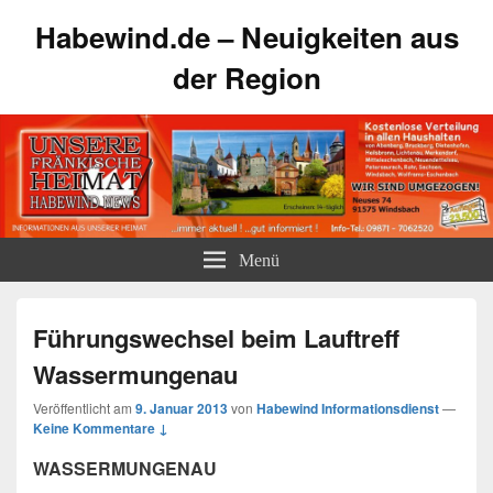
Habewind.de – Neuigkeiten aus
der Region
Menü
Führungswechsel beim Lauftreff
Wassermungenau
Veröffentlicht am
9. Januar 2013
von
Habewind Informationsdienst
—
Keine Kommentare ↓
WASSERMUNGENAU