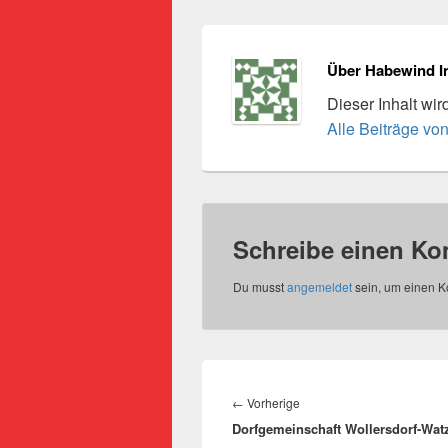
Über Habewind I
Dieser Inhalt wi
Alle Beiträge vo
Schreibe einen K
Du musst
angemeldet
sein, um einen 
Beitragsnavigation
Vorheriger
←
Vorherige
Dorfgemeinschaft Wollersdorf-Wat
Beitrag: