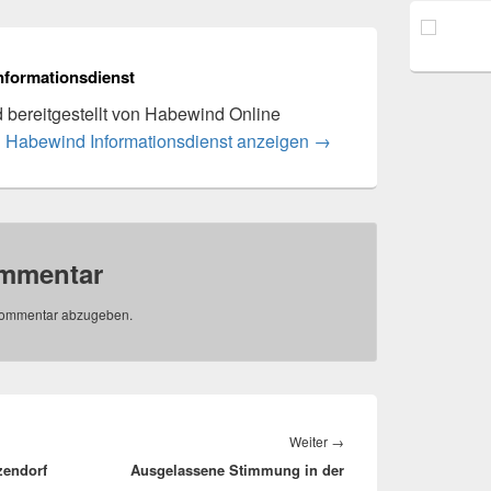
nformationsdienst
rd bereitgestellt von Habewind Online
n Habewind Informationsdienst anzeigen
→
ommentar
Kommentar abzugeben.
Nächster
Weiter
→
zendorf
Ausgelassene Stimmung in der
Beitrag: