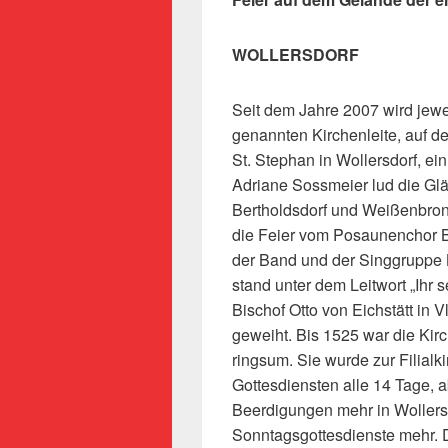
WOLLERSDORF
Seit dem Jahre 2007 wird jewe
genannten Kirchenleite, auf 
St. Stephan in Wollersdorf, ein
Adriane Sossmeier lud die Gl
Bertholdsdorf und Weißenbron
die Feier vom Posaunenchor 
der Band und der Singgruppe 
stand unter dem Leitwort „Ihr 
Bischof Otto von Eichstätt in 
geweiht. Bis 1525 war die Kirc
ringsum. Sie wurde zur Filialk
Gottesdiensten alle 14 Tage, 
Beerdigungen mehr in Wollersd
Sonntagsgottesdienste mehr. D