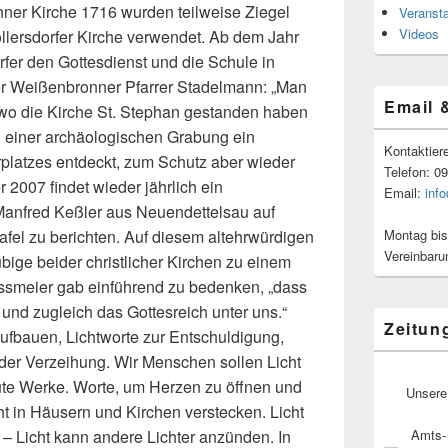
ner Kirche 1716 wurden teilweise Ziegel
Veranst
Videos
llersdorfer Kirche verwendet. Ab dem Jahr
fer den Gottesdienst und die Schule in
der Weißenbronner Pfarrer Stadelmann: „Man
Email 
 wo die Kirche St. Stephan gestanden haben
ei einer archäologischen Grabung ein
Kontaktier
rplatzes entdeckt, zum Schutz aber wieder
Telefon: 0
r 2007 findet wieder jährlich ein
Email:
inf
. Manfred Keßler aus Neuendettelsau auf
Montag bis
ttafel zu berichten. Auf diesem altehrwürdigen
Vereinbaru
ubige beider christlicher Kirchen zu einem
ossmeier gab einführend zu bedenken, „dass
nd zugleich das Gottesreich unter uns.“
Zeitun
ufbauen, Lichtworte zur Entschuldigung,
der Verzeihung. Wir Menschen sollen Licht
 gute Werke. Worte, um Herzen zu öffnen und
Unsere
cht in Häusern und Kirchen verstecken. Licht
Amts- 
l – Licht kann andere Lichter anzünden. In