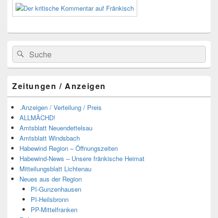
Suchen
Suchen
nach:
Zeitungen / Anzeigen
.Anzeigen / Verteilung / Preis
ALLMÄCHD!
Amtsblatt Neuendettelsau
Amtsblatt Windsbach
Habewind Region – Öffnungszeiten
Habewind-News – Unsere fränkische Heimat
Mitteilungsblatt Lichtenau
Neues aus der Region
PI-Gunzenhausen
PI-Heilsbronn
PP-Mittelfranken