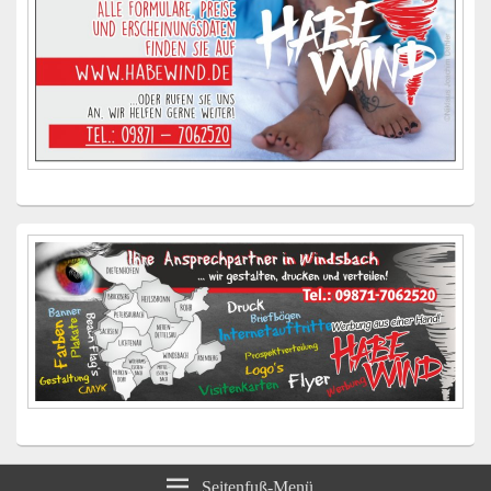
Seitenfuß-Menü