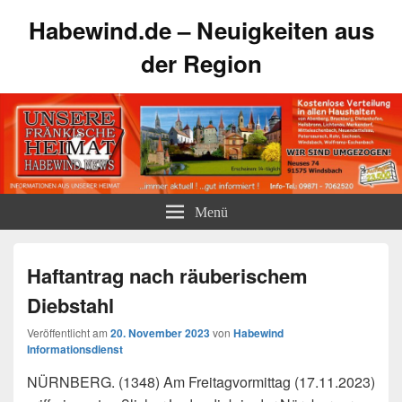
Habewind.de – Neuigkeiten aus
der Region
Menü
Haftantrag nach räuberischem
Diebstahl
Veröffentlicht am
20. November 2023
von
Habewind
Informationsdienst
NÜRNBERG. (1348) Am Freitagvormittag (17.11.2023)