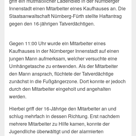
griff ein mutmaßlicher Ladendieb in der Nürnberger
Innenstadt einen Mitarbeiter eines Kaufhauses an. Die
Staatsanwaltschaft Nürnberg-Fürth stellte Haftantrag
gegen den 16-jährigen
Tatverdächtigen.
Gegen 11:00 Uhr wurde ein Mitarbeiter eines
Kaufhauses in der Nürnberger Innenstadt auf einen
jungen Mann aufmerksam, welcher versuchte eine
Umhängetasche zu entwenden. Als der Mitarbeiter
den Mann ansprach, flüchtete der Tatverdächtige
zunächst in die Fußgängerzone. Dort konnte er jedoch
durch den Mitarbeiter eingeholt und angehalten
werden.
Hierbei griff der 16-Jährige den Mitarbeiter an und
schlug mehrfach in dessen Richtung. Erst nachdem
mehrere Mitarbeiter zu Hilfe kamen, konnte der
Jugendliche überwältigt und der alarmierten