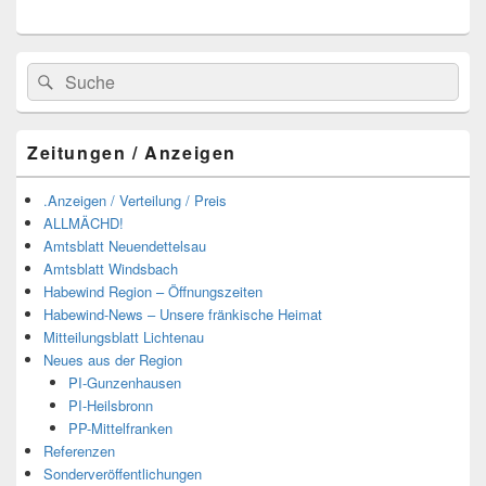
Suchen
Suchen
nach:
Zeitungen / Anzeigen
.Anzeigen / Verteilung / Preis
ALLMÄCHD!
Amtsblatt Neuendettelsau
Amtsblatt Windsbach
Habewind Region – Öffnungszeiten
Habewind-News – Unsere fränkische Heimat
Mitteilungsblatt Lichtenau
Neues aus der Region
PI-Gunzenhausen
PI-Heilsbronn
PP-Mittelfranken
Referenzen
Sonderveröffentlichungen