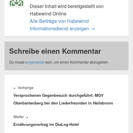
Dieser Inhalt wird bereitgestellt von
Habewind Online
Alle Beiträge von Habewind
Informationsdienst anzeigen
→
Schreibe einen Kommentar
Du musst
angemeldet
sein, um einen Kommentar abzugeben.
Beitragsnavigation
Vorheriger
←
Vorherige
Versprochenen Gegenbesuch durchgeführt: MGV
Beitrag:
Oberbantenberg bei den Liederfreunden in Heilsbronn
Nächster
Weiter
→
Ernährungsvortrag im DiaLog-Hotel
Beitrag: