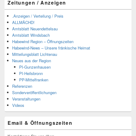
Zeitungen / Anzeigen
.Anzeigen / Verteilung / Preis
ALLMÄCHD!
Amtsblatt Neuendettelsau
Amtsblatt Windsbach
Habewind Region – Öffnungszeiten
Habewind-News – Unsere fränkische Heimat
Mitteilungsblatt Lichtenau
Neues aus der Region
PI-Gunzenhausen
PI-Heilsbronn
PP-Mittelfranken
Referenzen
Sonderveröffentlichungen
Veranstaltungen
Videos
Email & Öffnungszeiten