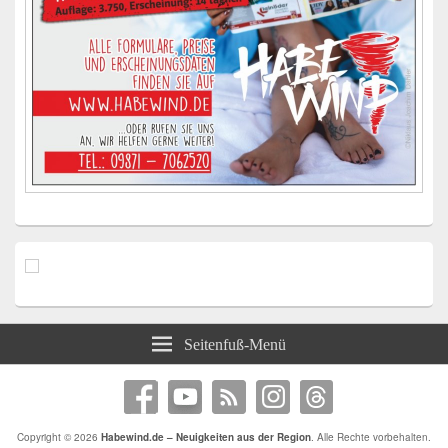
Seitenfuß-Menü
Copyright © 2026
Habewind.de – Neuigkeiten aus der Region
. Alle Rechte vorbehalten.