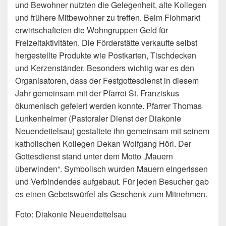
und Bewohner nutzten die Gelegenheit, alte Kollegen
und frühere Mitbewohner zu treffen. Beim Flohmarkt
erwirtschafteten die Wohngruppen Geld für
Freizeitaktivitäten. Die Förderstätte verkaufte selbst
hergestellte Produkte wie Postkarten, Tischdecken
und Kerzenständer. Besonders wichtig war es den
Organisatoren, dass der Festgottesdienst in diesem
Jahr gemeinsam mit der Pfarrei St. Franziskus
ökumenisch gefeiert werden konnte. Pfarrer Thomas
Lunkenheimer (Pastoraler Dienst der Diakonie
Neuendettelsau) gestaltete ihn gemeinsam mit seinem
katholischen Kollegen Dekan Wolfgang Hörl. Der
Gottesdienst stand unter dem Motto „Mauern
überwinden“. Symbolisch wurden Mauern eingerissen
und Verbindendes aufgebaut. Für jeden Besucher gab
es einen Gebetswürfel als Geschenk zum Mitnehmen.
Foto: Diakonie Neuendettelsau