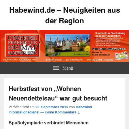
Habewind.de – Neuigkeiten aus
der Region
Menü
Herbstfest von „Wohnen
Neuendettelsau“ war gut besucht
Veröffentlicht am
23. September 2015
von
Habewind
Informationsdienst
—
Keine Kommentare ↓
Spaßolympiade verbindet Menschen