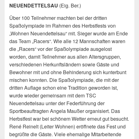
NEUENDETTELSAU
(Eig. Ber.)
Über 100 Teilnehmer machten bei der dritten
Spaßolympiade im Rahmen des Herbstfests von
„Wohnen Neuendettelsau“ mit. Sieger wurde am Ende
das Team „Racers“.
Wie alle 12 Mannschaften waren
die „Racers“ vor der Spaßolympiade ausgelost
worden, damit Teilnehmer aus allen Altersgruppen,
verschiedenen Herkunftsländern sowie Gäste und
Bewohner mit und ohne Behinderung sich kunterbunt
mischen konnten. Die Spaßolympiade, die mit der
dritten Auflage schon eine Tradition geworden ist,
wurde wieder gemeinsam mit dem TSC
Neuendettelsau unter der Federführung der
Sportbeauftragten Angela Maußer organisiert. Das
Herbstfest war bei schönem Wetter erneut gut besucht.
René Reinelt (Leiter Wohnen) eröffnete das Fest und
begrüßte die Gäste. Viele ehemalige Mitarbeitende