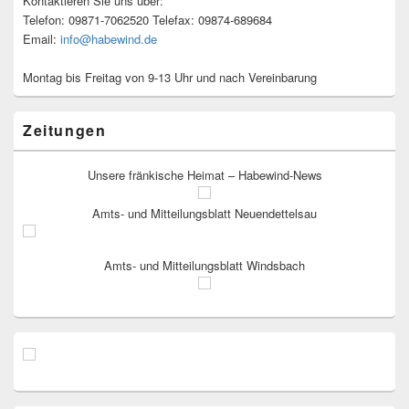
Kontaktieren Sie uns über:
Telefon: 09871-7062520 Telefax: 09874-689684
Email:
info@habewind.de
Montag bis Freitag von 9-13 Uhr und nach Vereinbarung
Zeitungen
Unsere fränkische Heimat – Habewind-News
Amts- und Mitteilungsblatt Neuendettelsau
Amts- und Mitteilungsblatt Windsbach