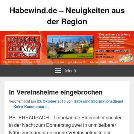
Habewind.de – Neuigkeiten aus
der Region
Menü
In Vereinsheime eingebrochen
Veröffentlicht am
23. Oktober 2015
von
Habewind Informationsdienst
—
Keine Kommentare ↓
PETERSAURACH – Unbekannte Einbrecher suchten
in der Nacht zum Donnerstag zwei in unmittelbarer
Nähe zueinander gelegene Vereinsheime in der