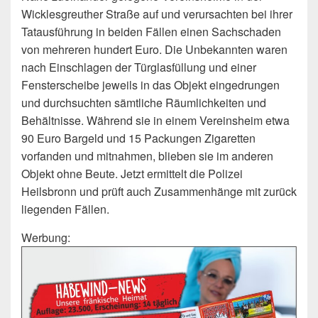
Wicklesgreuther Straße auf und verursachten bei ihrer
Tatausführung in beiden Fällen einen Sachschaden
von mehreren hundert Euro. Die Unbekannten waren
nach Einschlagen der Türglasfüllung und einer
Fensterscheibe jeweils in das Objekt eingedrungen
und durchsuchten sämtliche Räumlichkeiten und
Behältnisse. Während sie in einem Vereinsheim etwa
90 Euro Bargeld und 15 Packungen Zigaretten
vorfanden und mitnahmen, blieben sie im anderen
Objekt ohne Beute. Jetzt ermittelt die Polizei
Heilsbronn und prüft auch Zusammenhänge mit zurück
liegenden Fällen.
Werbung: