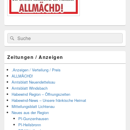
Suchen
Suchen
nach:
Zeitungen / Anzeigen
.Anzeigen / Verteilung / Preis
ALLMÄCHD!
Amtsblatt Neuendettelsau
Amtsblatt Windsbach
Habewind Region – Öffnungszeiten
Habewind-News – Unsere fränkische Heimat
Mitteilungsblatt Lichtenau
Neues aus der Region
PI-Gunzenhausen
PI-Heilsbronn