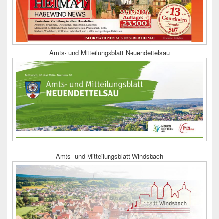
Amts- und Mitteilungsblatt Neuendettelsau
Amts- und Mitteilungsblatt Windsbach