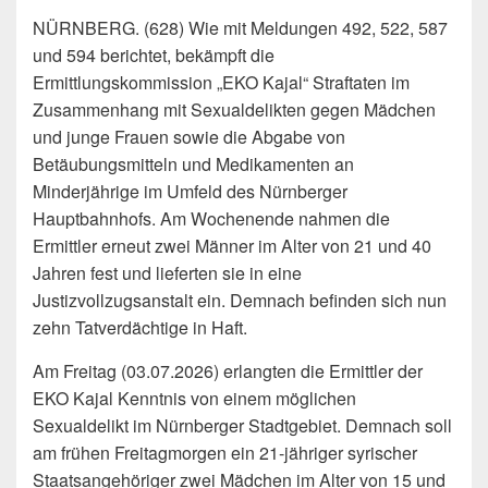
NÜRNBERG. (628) Wie mit Meldungen 492, 522, 587
und 594 berichtet, bekämpft die
Ermittlungskommission „EKO Kajal“ Straftaten im
Zusammenhang mit Sexualdelikten gegen Mädchen
und junge Frauen sowie die Abgabe von
Betäubungsmitteln und Medikamenten an
Minderjährige im Umfeld des Nürnberger
Hauptbahnhofs. Am Wochenende nahmen die
Ermittler erneut zwei Männer im Alter von 21 und 40
Jahren fest und lieferten sie in eine
Justizvollzugsanstalt ein. Demnach befinden sich nun
zehn Tatverdächtige in Haft.
Am Freitag (03.07.2026) erlangten die Ermittler der
EKO Kajal Kenntnis von einem möglichen
Sexualdelikt im Nürnberger Stadtgebiet. Demnach soll
am frühen Freitagmorgen ein 21-jähriger syrischer
Staatsangehöriger zwei Mädchen im Alter von 15 und