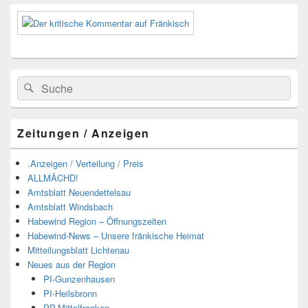
Suchen
Suchen
nach:
Zeitungen / Anzeigen
.Anzeigen / Verteilung / Preis
ALLMÄCHD!
Amtsblatt Neuendettelsau
Amtsblatt Windsbach
Habewind Region – Öffnungszeiten
Habewind-News – Unsere fränkische Heimat
Mitteilungsblatt Lichtenau
Neues aus der Region
PI-Gunzenhausen
PI-Heilsbronn
PP-Mittelfranken