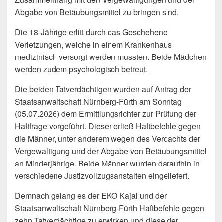
Abgabe von Betäubungsmittel zu bringen sind.
Die 18-Jährige erlitt durch das Geschehene
Verletzungen, welche in einem Krankenhaus
medizinisch versorgt werden mussten. Beide Mädchen
werden zudem psychologisch betreut.
Die beiden Tatverdächtigen wurden auf Antrag der
Staatsanwaltschaft Nürnberg-Fürth am Sonntag
(05.07.2026) dem Ermittlungsrichter zur Prüfung der
Haftfrage vorgeführt. Dieser erließ Haftbefehle gegen
die Männer, unter anderem wegen des Verdachts der
Vergewaltigung und der Abgabe von Betäubungsmittel
an Minderjährige. Beide Männer wurden daraufhin in
verschiedene Justizvollzugsanstalten eingeliefert.
Demnach gelang es der EKO Kajal und der
Staatsanwaltschaft Nürnberg-Fürth Haftbefehle gegen
zehn Tatverdächtige zu erwirken und diese der