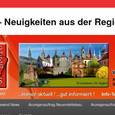
 Neuigkeiten aus der Reg
bewind News
Anzeigenauftrag Neuendettelsau
Anzeigenauftr