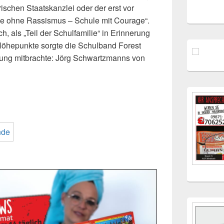
schen Staatskanzlei oder der erst vor
ule ohne Rassismus – Schule mit Courage“.
h, als „Teil der Schulfamilie“ in Erinnerung
Höhepunkte sorgte die Schulband Forest
kung mitbrachte: Jörg Schwartzmanns von