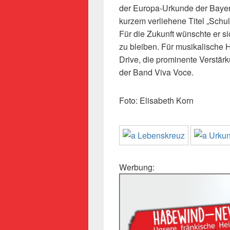
der Europa-Urkunde der Bayeri
kurzem verliehene Titel „Sch
Für die Zukunft wünschte er sic
zu bleiben. Für musikalische 
Drive, die prominente Verstär
der Band Viva Voce.
Foto: Elisabeth Korn
Werbung: