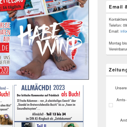
Email 
Kontaktier
Telefon: 0
Email:
inf
Montag bis
Vereinbaru
Zeitun
Unsere
Amts- 
Amt