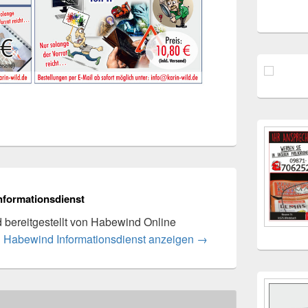
nformationsdienst
rd bereitgestellt von Habewind Online
n Habewind Informationsdienst anzeigen
→