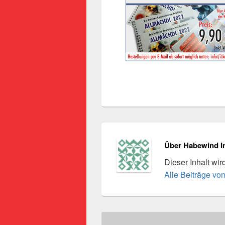
Über Habewind I
Dieser Inhalt wi
Alle Beiträge vo