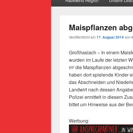
Habewind Region
Unsere Leis
Maispflanzen abg
Veröffentlicht am
17. August 2014
von
Großhaslach – In einem Maisf
wurden im Laufe der letzten W
m² die Maispflanzen abgeschn
haben dort spielende Kinder e
das Abschneiden und Niederl
Landwirt nach dessen Angaben
Polizei ermittelt in diesem
bittet um Hinweise aus der Be
Werbung: