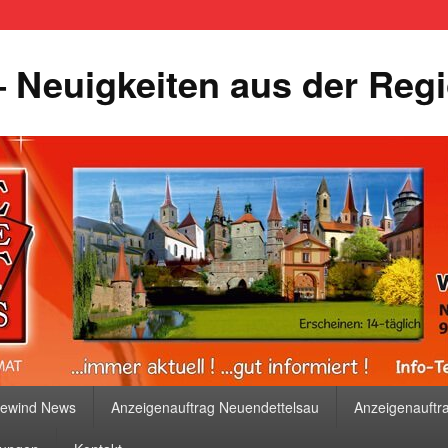
 Neuigkeiten aus der Reg
bewind News
Anzeigenauftrag Neuendettelsau
Anzeigenauftr