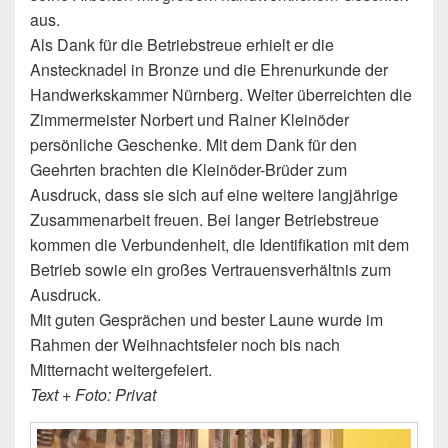
aus.
Als Dank für die Betriebstreue erhielt er die
Anstecknadel in Bronze und die Ehrenurkunde der
Handwerkskammer Nürnberg. Weiter überreichten die
Zimmermeister Norbert und Rainer Kleinöder
persönliche Geschenke. Mit dem Dank für den
Geehrten brachten die Kleinöder-Brüder zum
Ausdruck, dass sie sich auf eine weitere langjährige
Zusammenarbeit freuen. Bei langer Betriebstreue
kommen die Verbundenheit, die Identifikation mit dem
Betrieb sowie ein großes Vertrauensverhältnis zum
Ausdruck.
Mit guten Gesprächen und bester Laune wurde im
Rahmen der Weihnachtsfeier noch bis nach
Mitternacht weitergefeiert.
Text + Foto: Privat