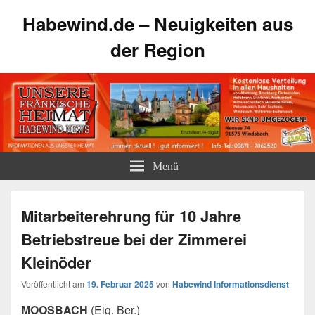
Habewind.de – Neuigkeiten aus
der Region
Menü
Mitarbeiterehrung für 10 Jahre
Betriebstreue bei der Zimmerei
Kleinöder
Veröffentlicht am
19. Februar 2025
von
Habewind Informationsdienst
MOOSBACH
(Eig. Ber.)