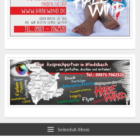
Seitenfuß-Menü