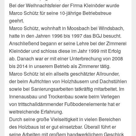
Bei der Weihnachtsfeier der Firma Kleinöder wurde
Marco Schütz für seine 10-jährige Betriebstreue
geehrt.
Marco Schütz, wohnhaft in Moosbach bei Windsbach,
hatte in den Jahren 1996 bis 1997 das BGJ besucht.
Anschließend begann er seine Lehre bei der Zimmerei
Kleinöder und schloss diese im Jahr 1999 mit Erfolg
ab. Danach war er mit einer Unterbrechung von 2008
bis 2014 in unserem Betrieb als Zimmerer tätig.
Marco Schütz ist ein allseits geschätzter Allrounder,
der beim Aufrichten von Holzhäusern und Dachstühlen
sowie bei Sanierungsarbeiten tatkräftig mitarbeitet. Im
Innenausbau und Trockenbau sowie beim Verlegen
von trittschalldämmender Fußbodenelemente hat er
weitreichende Erfahrung.
Durch seine große Vielseitigkeit in vielen Bereichen
des Holzbaus ist er gut einsetzbar. Überall führt er
seine Arbeiten mit großem handwerklichem Geschick