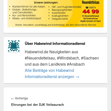
Über Habewind Informationsdienst
Habewind.de Neuigkeiten aus
#Neuendettelsau, #Windsbach, #Sachsen
und aus dem Landkreis #Ansbach
Alle Beiträge von Habewind
Informationsdienst anzeigen
→
Beitragsnavigation
Vorheriger
←
Vorherige
Ehrungen bei der DJK Veitsaurach
Beitrag: