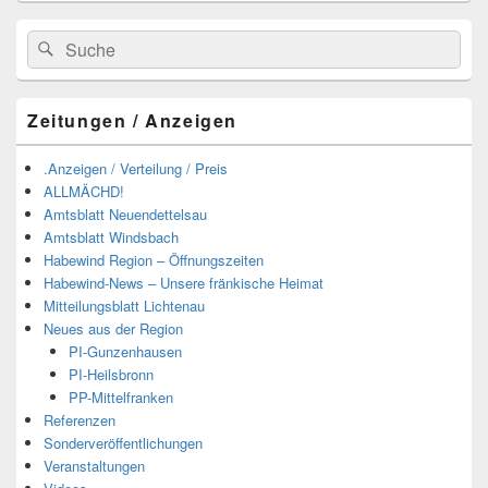
Suchen
Suchen
nach:
Zeitungen / Anzeigen
.Anzeigen / Verteilung / Preis
ALLMÄCHD!
Amtsblatt Neuendettelsau
Amtsblatt Windsbach
Habewind Region – Öffnungszeiten
Habewind-News – Unsere fränkische Heimat
Mitteilungsblatt Lichtenau
Neues aus der Region
PI-Gunzenhausen
PI-Heilsbronn
PP-Mittelfranken
Referenzen
Sonderveröffentlichungen
Veranstaltungen