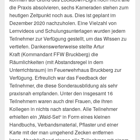
die Praxis absolvieren, sechs Kameraden stehen zum
heutigen Zeitpunkt noch aus. Dies ist geplant im
Dezember 2020 nachzuholen. Eine Vielzahl von
Lernvideos und Schulungsunterlagen wurden jedem
Teilnehmer zur Verfügung gestellt, um das Wissen zu
vertiefen. Dankenswerterweise stellte Artur
Kraft (Kommandant FFW Bruckberg) die
Räumlichkeiten (mit Abstandsregel in dem
Unterrichtsraum) im Feuerwehrhaus Bruckberg zur
Verfügung. Erfreulich war das Feedback der
Teilnehmer, die diese Sonderausbildung als sehr
praxisnah empfanden. Unter den insgesamt 16
Teilnehmern waren auch drei Frauen, die ihren
Kollegen in nichts nach standen. Alle Teilnehmer
erhielten ein „Wald-Set“ in Form eines kleinen
Handbuchs, Verbandsmaterial, Pflaster und einer
Karte mit der man umgehend Zecken entfernen