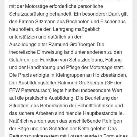
mit der Motorsäge erforderliche persönliche
Schutzausrüstung behandelt. Ein besonderer Dank gilt
den Firmen Sitzmann aus Bechhofen und Fischer aus
Neuhöflein, die den Lehrgang maßgeblich
unterstützten und natürlich an den
Ausbildungsleiter Raimund Großberger. Die
theoretische Einweisung fand unter anderem zu den
Gefahren, der Funktion von Schutzkleidung, Fällung
und der Handhabung und Pflege der Motorsäge statt.
Die Praxis erfolgte in Kleingruppen an Holzbeständen.
Der Ausbildungsleiter Raimund Großberger (GF der
FFW Petersaurach) legte hierbei insbesondere Wert
auf die praktische Ausbildung. Die Beurteilung der
Situation, das Beherrschen der Schnitttechniken und
das sichere Arbeiten sind hier die Hauptbestandteile.
Natürlich wurden auch das anschließende Reinigen
der Säge und das Schärfen der Kette gelehrt. Das
Rettungspunktesystem mit Lotsen wurde in Form eines