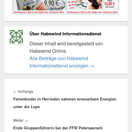
Über Habewind Informationsdienst
Dieser Inhalt wird bereitgestellt von
Habewind Online
Alle Beiträge von Habewind
Informationsdienst anzeigen
→
Beitragsnavigation
Vorheriger
←
Vorherige
Ferienkinder in Herrieden nahmen erneuerbare Energien
Beitrag:
unter die Lupe
Nächster
Weiter
→
Erste Gruppenführerin bei der FFW Petersaurach
Beitrag: