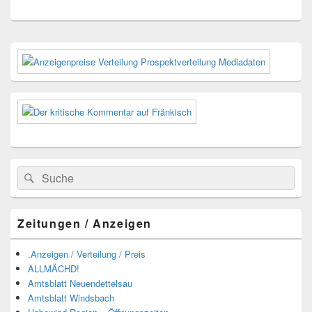
Primärer
Seitenleisten-
Widgetbereich
Suchen
Suchen
nach:
Zeitungen / Anzeigen
.Anzeigen / Verteilung / Preis
ALLMÄCHD!
Amtsblatt Neuendettelsau
Amtsblatt Windsbach