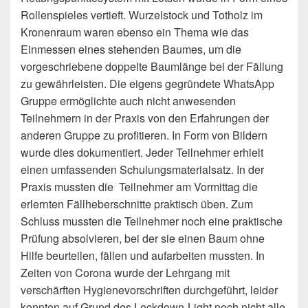
Rollenspieles vertieft. Wurzelstock und Totholz im
Kronenraum waren ebenso ein Thema wie das
Einmessen eines stehenden Baumes, um die
vorgeschriebene doppelte Baumlänge bei der Fällung
zu gewährleisten. Die eigens gegründete WhatsApp
Gruppe ermöglichte auch nicht anwesenden
Teilnehmern in der Praxis von den Erfahrungen der
anderen Gruppe zu profitieren. In Form von Bildern
wurde dies dokumentiert. Jeder Teilnehmer erhielt
einen umfassenden Schulungsmaterialsatz. In der
Praxis mussten die Teilnehmer am Vormittag die
erlernten Fällheberschnitte praktisch üben. Zum
Schluss mussten die Teilnehmer noch eine praktische
Prüfung absolvieren, bei der sie einen Baum ohne
Hilfe beurteilen, fällen und aufarbeiten mussten. In
Zeiten von Corona wurde der Lehrgang mit
verschärften Hygienevorschriften durchgeführt, leider
konnten auf Grund des Lockdown-Light noch nicht alle