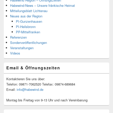
Habewind Region – Öffnungszeiten
Habewind-News – Unsere fränkische Heimat
Mitteilungsblatt Lichtenau
Neues aus der Region
PI-Gunzenhausen
PI-Heilsbronn
PP-Mittelfranken
Referenzen
Sonderveröffentlichungen
Veranstaltungen
Videos
Email & Öffnungszeiten
Kontaktieren Sie uns über:
Telefon: 09871-7062520 Telefax: 09874-689684
Email:
info@habewind.de
Montag bis Freitag von 9-13 Uhr und nach Vereinbarung