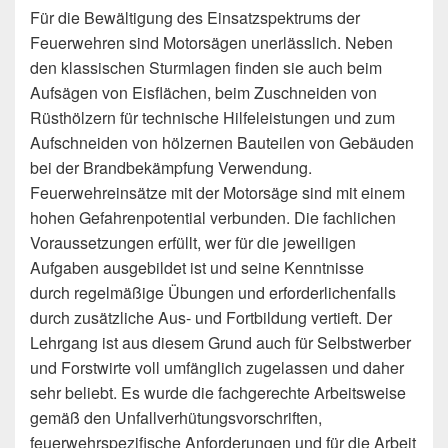
Für die Bewältigung des Einsatzspektrums der
Feuerwehren sind Motorsägen unerlässlich. Neben
den klassischen Sturmlagen finden sie auch beim
Aufsägen von Eisflächen, beim Zuschneiden von
Rüsthölzern für technische Hilfeleistungen und zum
Aufschneiden von hölzernen Bauteilen von Gebäuden
bei der Brandbekämpfung Verwendung.
Feuerwehreinsätze mit der Motorsäge sind mit einem
hohen Gefahrenpotential verbunden. Die fachlichen
Voraussetzungen erfüllt, wer für die jeweiligen
Aufgaben ausgebildet ist und seine Kenntnisse
durch regelmäßige Übungen und erforderlichenfalls
durch zusätzliche Aus- und Fortbildung vertieft. Der
Lehrgang ist aus diesem Grund auch für Selbstwerber
und Forstwirte voll umfänglich zugelassen und daher
sehr beliebt. Es wurde die fachgerechte Arbeitsweise
gemäß den Unfallverhütungsvorschriften,
feuerwehrspezifische Anforderungen und für die Arbeit