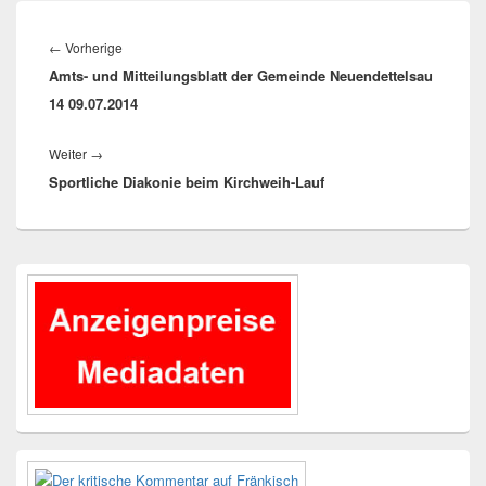
Beitragsnavigation
Vorheriger
←
Vorherige
Amts- und Mitteilungsblatt der Gemeinde Neuendettelsau
Beitrag:
14 09.07.2014
Nächster
Weiter
→
Sportliche Diakonie beim Kirchweih-Lauf
Beitrag:
Primärer
Seitenleisten-
Widgetbereich