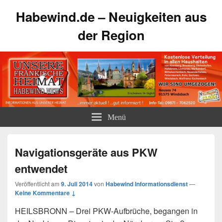
Habewind.de – Neuigkeiten aus
der Region
Menü
Navigationsgeräte aus PKW
entwendet
Veröffentlicht am
9. Juli 2014
von
Habewind Informationsdienst
—
Keine Kommentare ↓
HEILSBRONN – Drei PKW-Aufbrüche, begangen in