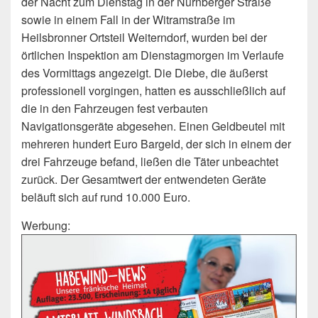
der Nacht zum Dienstag in der Nürnberger Straße
sowie in einem Fall in der Witramstraße im
Heilsbronner Ortsteil Weiterndorf, wurden bei der
örtlichen Inspektion am Dienstagmorgen im Verlaufe
des Vormittags angezeigt. Die Diebe, die äußerst
professionell vorgingen, hatten es ausschließlich auf
die in den Fahrzeugen fest verbauten
Navigationsgeräte abgesehen. Einen Geldbeutel mit
mehreren hundert Euro Bargeld, der sich in einem der
drei Fahrzeuge befand, ließen die Täter unbeachtet
zurück. Der Gesamtwert der entwendeten Geräte
beläuft sich auf rund 10.000 Euro.
Werbung: