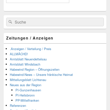
Suchen
Suchen
nach:
Zeitungen / Anzeigen
.Anzeigen / Verteilung / Preis
ALLMÄCHD!
Amtsblatt Neuendettelsau
Amtsblatt Windsbach
Habewind Region – Öffnungszeiten
Habewind-News – Unsere fränkische Heimat
Mitteilungsblatt Lichtenau
Neues aus der Region
PI-Gunzenhausen
PI-Heilsbronn
PP-Mittelfranken
Referenzen