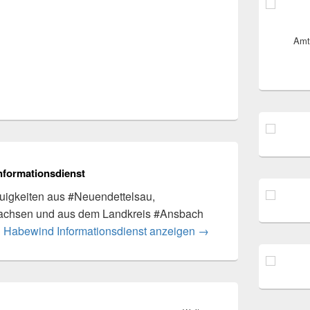
Amt
nformationsdienst
igkeiten aus #Neuendettelsau,
achsen und aus dem Landkreis #Ansbach
n Habewind Informationsdienst anzeigen
→