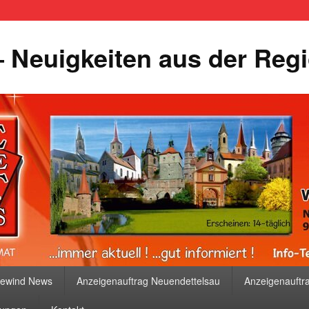
 Neuigkeiten aus der Reg
bewind News
Anzeigenauftrag Neuendettelsau
Anzeigenauftr