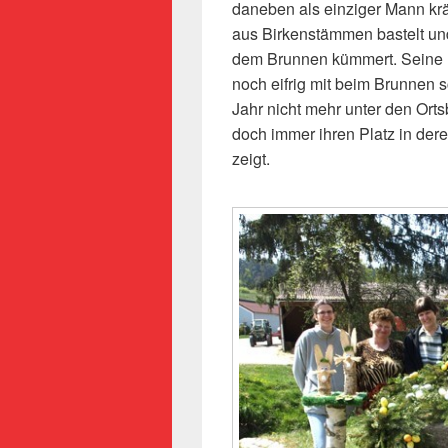
daneben als einziger Mann krä
aus Birkenstämmen bastelt und
dem Brunnen kümmert. Seine 
noch eifrig mit beim Brunnen
Jahr nicht mehr unter den Ort
doch immer ihren Platz in der
zeigt.