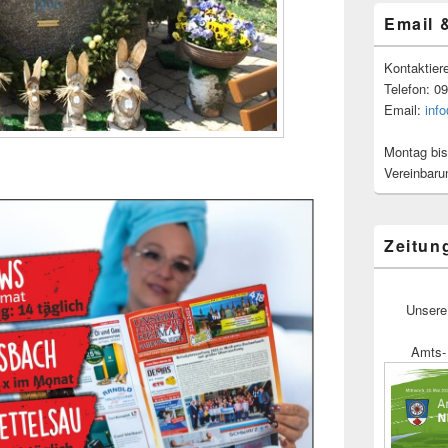
Email 
Kontaktier
Telefon: 0
Email:
inf
Montag bis
Vereinbaru
Zeitun
Unsere
Amts- 