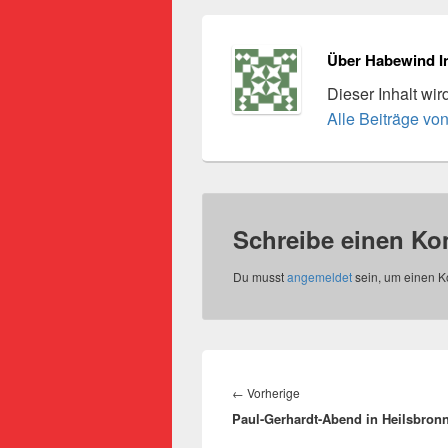
Über Habewind I
Dieser Inhalt wi
Alle Beiträge vo
Schreibe einen K
Du musst
angemeldet
sein, um einen 
Beitragsnavigation
Vorheriger
←
Vorherige
Paul-Gerhardt-Abend in Heilsbron
Beitrag: