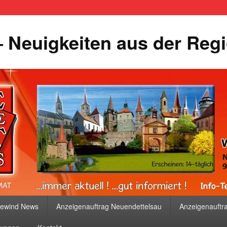
 Neuigkeiten aus der Reg
bewind News
Anzeigenauftrag Neuendettelsau
Anzeigenauftr