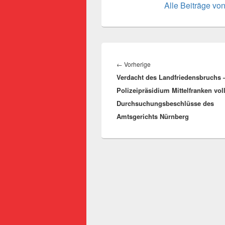
Alle Beiträge vo
Beitragsnavigation
Vorheriger
←
Vorherige
Verdacht des Landfriedensbruchs 
Beitrag:
Polizeipräsidium Mittelfranken vol
Durchsuchungsbeschlüsse des
Amtsgerichts Nürnberg