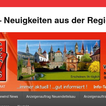
 Neuigkeiten aus der Reg
bewind News
Anzeigenauftrag Neuendettelsau
Anzeigenauftr