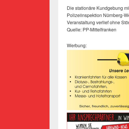
Die stationäre Kundgebung mi
Polizeiinspektion Nürnberg-Wes
Veranstaltung verlief ohne St
Quelle: PP-Mittelfranken
Werbung: