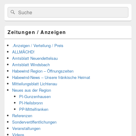
Suchen
Suchen
nach:
Zeitungen / Anzeigen
.Anzeigen / Verteilung / Preis
ALLMÄCHD!
Amtsblatt Neuendettelsau
Amtsblatt Windsbach
Habewind Region – Öffnungszeiten
Habewind-News – Unsere fränkische Heimat
Mitteilungsblatt Lichtenau
Neues aus der Region
PI-Gunzenhausen
PI-Heilsbronn
PP-Mittelfranken
Referenzen
Sonderveröffentlichungen
Veranstaltungen
Videos