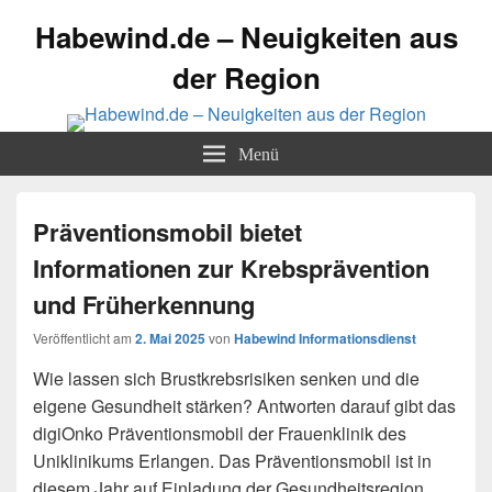
Habewind.de – Neuigkeiten aus
der Region
Menü
Präventionsmobil bietet
Informationen zur Krebsprävention
und Früherkennung
Veröffentlicht am
2. Mai 2025
von
Habewind Informationsdienst
Wie lassen sich Brustkrebsrisiken senken und die
eigene Gesundheit stärken? Antworten darauf gibt das
digiOnko Präventionsmobil der Frauenklinik des
Uniklinikums Erlangen. Das Präventionsmobil ist in
diesem Jahr auf Einladung der Gesundheitsregion