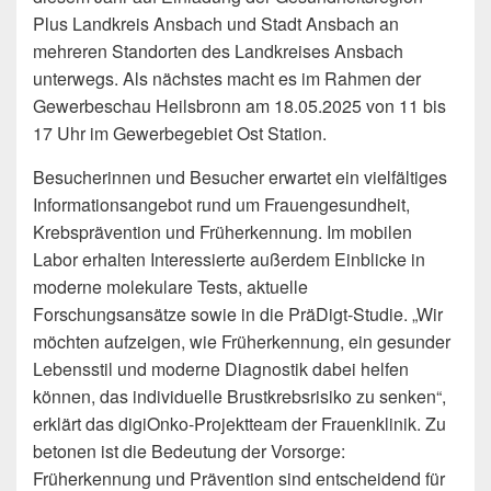
Plus Landkreis Ansbach und Stadt Ansbach an
mehreren Standorten des Landkreises Ansbach
unterwegs. Als nächstes macht es im Rahmen der
Gewerbeschau Heilsbronn am 18.05.2025 von 11 bis
17 Uhr im Gewerbegebiet Ost Station.
Besucherinnen und Besucher erwartet ein vielfältiges
Informationsangebot rund um Frauengesundheit,
Krebsprävention und Früherkennung. Im mobilen
Labor erhalten Interessierte außerdem Einblicke in
moderne molekulare Tests, aktuelle
Forschungsansätze sowie in die PräDigt-Studie. „Wir
möchten aufzeigen, wie Früherkennung, ein gesunder
Lebensstil und moderne Diagnostik dabei helfen
können, das individuelle Brustkrebsrisiko zu senken“,
erklärt das digiOnko-Projektteam der Frauenklinik. Zu
betonen ist die Bedeutung der Vorsorge:
Früherkennung und Prävention sind entscheidend für