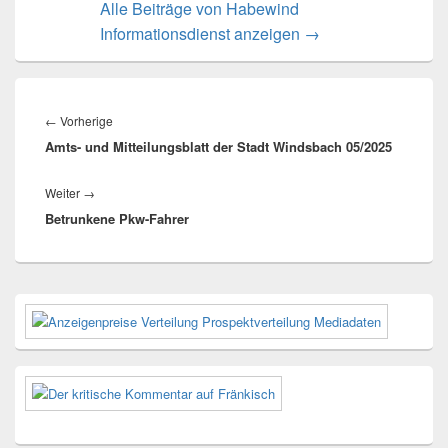
Alle Beiträge von Habewind
Informationsdienst anzeigen
→
Beitragsnavigation
Vorheriger
←
Vorherige
Amts- und Mitteilungsblatt der Stadt Windsbach 05/2025
Beitrag:
Nächster
Weiter
→
Betrunkene Pkw-Fahrer
Beitrag:
Primärer
Seitenleisten-
Widgetbereich