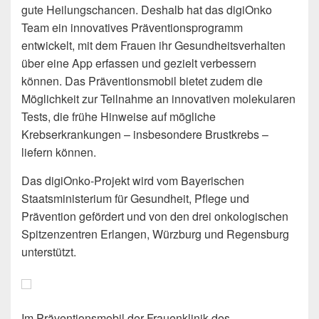
gute Heilungschancen. Deshalb hat das digiOnko
Team ein innovatives Präventionsprogramm
entwickelt, mit dem Frauen ihr Gesundheitsverhalten
über eine App erfassen und gezielt verbessern
können. Das Präventionsmobil bietet zudem die
Möglichkeit zur Teilnahme an innovativen molekularen
Tests, die frühe Hinweise auf mögliche
Krebserkrankungen – insbesondere Brustkrebs –
liefern können.
Das digiOnko-Projekt wird vom Bayerischen
Staatsministerium für Gesundheit, Pflege und
Prävention gefördert und von den drei onkologischen
Spitzenzentren Erlangen, Würzburg und Regensburg
unterstützt.
Im Präventionsmobil der Frauenklinik des