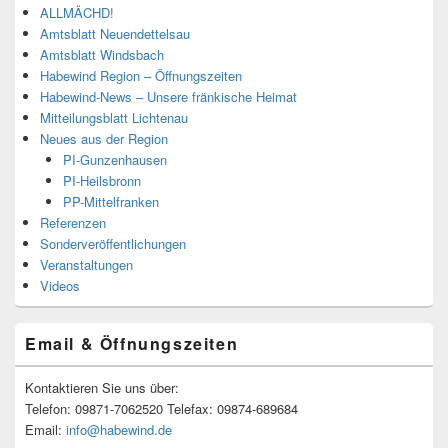
ALLMÄCHD!
Amtsblatt Neuendettelsau
Amtsblatt Windsbach
Habewind Region – Öffnungszeiten
Habewind-News – Unsere fränkische Heimat
Mitteilungsblatt Lichtenau
Neues aus der Region
PI-Gunzenhausen
PI-Heilsbronn
PP-Mittelfranken
Referenzen
Sonderveröffentlichungen
Veranstaltungen
Videos
Email & Öffnungszeiten
Kontaktieren Sie uns über:
Telefon: 09871-7062520 Telefax: 09874-689684
Email:
info@habewind.de