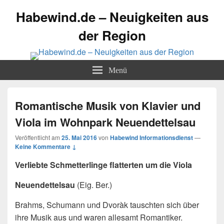
Habewind.de – Neuigkeiten aus
der Region
Menü
Romantische Musik von Klavier und
Viola im Wohnpark Neuendettelsau
Veröffentlicht am
25. Mai 2016
von
Habewind Informationsdienst
—
Keine Kommentare ↓
Verliebte Schmetterlinge flatterten um die Viola
Neuendettelsau
(Eig. Ber.)
Brahms, Schumann und Dvoràk tauschten sich über
ihre Musik aus und waren allesamt Romantiker.