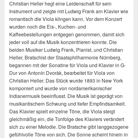
Christian Heller hegt eine Leidenschaft für sein
Instrument und zeigte mit Ludwig Frank am Klavier wie
romantisch die Viola klingen kann. Vor dem Konzert
wurden noch die Eis-, Kuchen- und
Kaffeebestellungen entgegen
genommen, damit sich
jeder voll auf die Musik konzentrieren konnte. Die
beiden Musiker Ludwig Frank, Pianist, und Christian
Heller, Bratschist der Staatsphilharmonie Nürnberg,
begannen mit der Sonatine für Viola und Klavier in G-
Dur von Antonín Dvoràk, bearbeitet für Viola von
Christian Heller. Das Stück wurde 1893 in New York
komponiert und wurde von nordamerikanischer
Indianermusik beeinflusst. Die Musik ist geprägt von
musikantischem Schwung und tiefer Empfindsamkeit.
Das Klavier spielt einzelne Töne, die Viola steigt
gleichmäßig ein, die Tonfolge des Klaviers verändert
sich zu einer Melodie. Die Bratsche gibt langgezogene
gefühlvolle Töne von sich. Die Sonne scheint hinein in