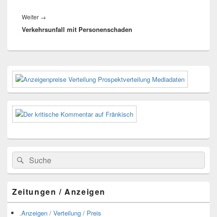
Nächster
Weiter
→
Verkehrsunfall mit Personenschaden
Beitrag:
Primärer
Seitenleisten-
Widgetbereich
Suchen
Suchen
nach:
Zeitungen / Anzeigen
.Anzeigen / Verteilung / Preis