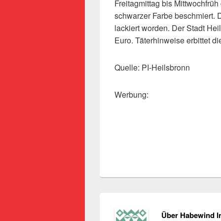
Freitagmittag bis Mittwochfrüh
schwarzer Farbe beschmiert. D
lackiert worden. Der Stadt He
Euro. Täterhinweise erbittet di
Quelle: PI-Heilsbronn
Werbung:
Über Habewind I