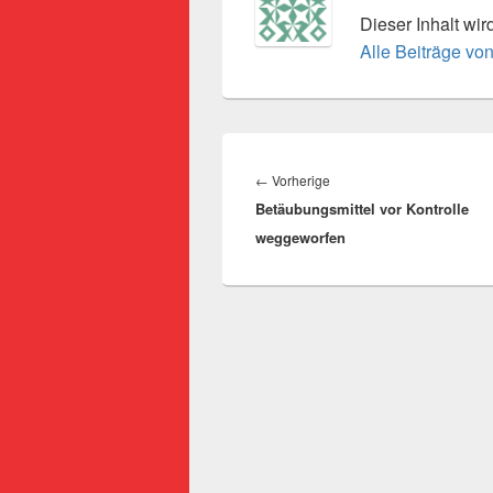
Dieser Inhalt wi
Alle Beiträge vo
Beitragsnavigation
Vorheriger
←
Vorherige
Betäubungsmittel vor Kontrolle
Beitrag:
weggeworfen