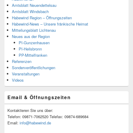
Amtsblatt Neuendettelsau
Amtsblatt Windsbach
Habewind Region – Öffnungszeiten
Habewind-News – Unsere fränkische Heimat
Mitteilungsblatt Lichtenau
Neues aus der Region
PI-Gunzenhausen
PI-Heilsbronn
PP-Mittelfranken
Referenzen
Sonderveröffentlichungen
Veranstaltungen
Videos
Email & Öffnungszeiten
Kontaktieren Sie uns über:
Telefon: 09871-7062520 Telefax: 09874-689684
Email:
info@habewind.de