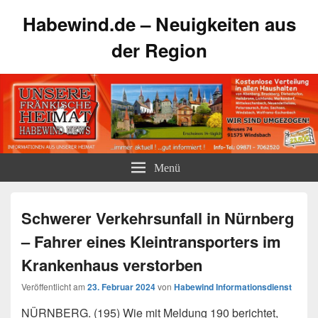
Habewind.de – Neuigkeiten aus
der Region
Menü
Schwerer Verkehrsunfall in Nürnberg
– Fahrer eines Kleintransporters im
Krankenhaus verstorben
Veröffentlicht am
23. Februar 2024
von
Habewind Informationsdienst
NÜRNBERG. (195) Wie mit Meldung 190 berichtet,