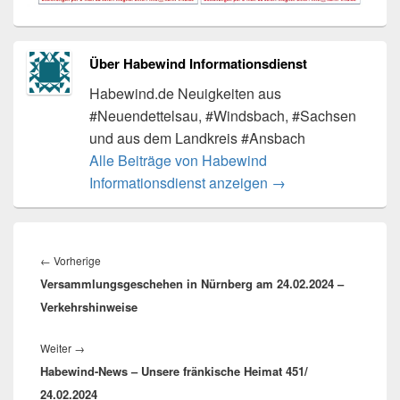
Über Habewind Informationsdienst
Habewind.de Neuigkeiten aus
#Neuendettelsau, #Windsbach, #Sachsen
und aus dem Landkreis #Ansbach
Alle Beiträge von Habewind
Informationsdienst anzeigen
→
Beitragsnavigation
Vorheriger
←
Vorherige
Versammlungsgeschehen in Nürnberg am 24.02.2024 –
Beitrag:
Verkehrshinweise
Nächster
Weiter
→
Habewind-News – Unsere fränkische Heimat 451/
Beitrag:
24.02.2024