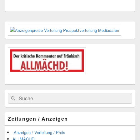
Primärer
Seitenleisten-
Widgetbereich
Suchen
Suchen
nach:
Zeitungen / Anzeigen
.Anzeigen / Verteilung / Preis
ALLMÄCHD!