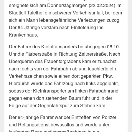
ereignete sich am Donnerstagmorgen (22.02.2024) im
Stadtteil Tafelhof ein
schwerer Verkehrsunfall, bei dem
sich ein Mann lebensgefährliche Verletzungen zuzog.
Der 64-Jährige verstarb nach Einlieferung ins
Krankenhaus.
Der Fahrer des Kleintransporters befuhr gegen 08:10
Uhr die Färberstraße in Richtung Zeltnerstraße. Nach
Überqueren des Frauentorgrabens kam er zunächst
nach rechts von der Fahrbahn ab und touchierte ein
Verkehrszeichen sowie einen dort geparkten Pkw.
Hierdurch wurde das Fahrzeug nach links abgelenkt,
sodass der Kleintransporter am linken Fahrbahnrand
gegen einen dort stehenden Baum fuhr und in der
Folge auf der Gegenfahrspur zum Stehen kam.
Der 64-jährige Fahrer war bei Eintreffen von Polizei
und Rettungsdienst bewusstlos und wurde unter
laufenden Reanimationsmaßnahmen in ein