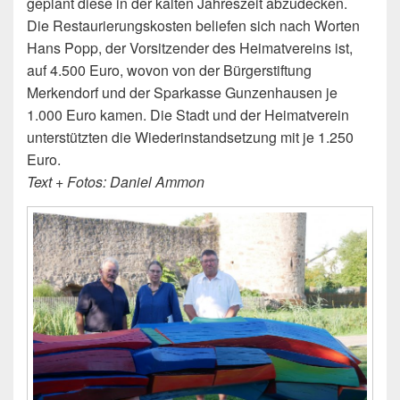
geplant diese in der kalten Jahreszeit abzudecken.
Die Restaurierungskosten beliefen sich nach Worten
Hans Popp, der Vorsitzender des Heimatvereins ist,
auf 4.500 Euro, wovon von der Bürgerstiftung
Merkendorf und der Sparkasse Gunzenhausen je
1.000 Euro kamen. Die Stadt und der Heimatverein
unterstützten die Wiederinstandsetzung mit je 1.250
Euro.
Text + Fotos: Daniel Ammon