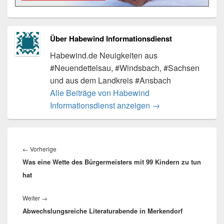
Über Habewind Informationsdienst
Habewind.de Neuigkeiten aus
#Neuendettelsau, #Windsbach, #Sachsen
und aus dem Landkreis #Ansbach
Alle Beiträge von Habewind
Informationsdienst anzeigen
→
Beitragsnavigation
Vorheriger
←
Vorherige
Was eine Wette des Bürgermeisters mit 99 Kindern zu tun
Beitrag:
hat
Nächster
Weiter
→
Abwechslungsreiche Literaturabende in Merkendorf
Beitrag: