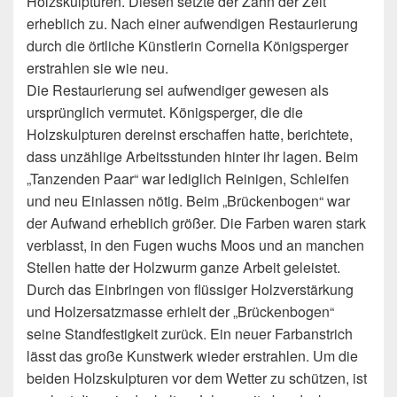
Holzskulpturen. Diesen setzte der Zahn der Zeit
erheblich zu. Nach einer aufwendigen Restaurierung
durch die örtliche Künstlerin Cornelia Königsperger
erstrahlen sie wie neu.
Die Restaurierung sei aufwendiger gewesen als
ursprünglich vermutet. Königsperger, die die
Holzskulpturen dereinst erschaffen hatte, berichtete,
dass unzählige Arbeitsstunden hinter ihr lagen. Beim
„Tanzenden Paar“ war lediglich Reinigen, Schleifen
und neu Einlassen nötig. Beim „Brückenbogen“ war
der Aufwand erheblich größer. Die Farben waren stark
verblasst, in den Fugen wuchs Moos und an manchen
Stellen hatte der Holzwurm ganze Arbeit geleistet.
Durch das Einbringen von flüssiger Holzverstärkung
und Holzersatzmasse erhielt der „Brückenbogen“
seine Standfestigkeit zurück. Ein neuer Farbanstrich
lässt das große Kunstwerk wieder erstrahlen. Um die
beiden Holzskulpturen vor dem Wetter zu schützen, ist