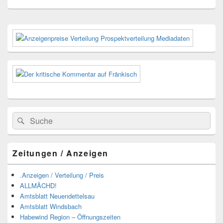
Primärer
Seitenleisten-
Widgetbereich
Suchen
Suchen
nach:
Zeitungen / Anzeigen
.Anzeigen / Verteilung / Preis
ALLMÄCHD!
Amtsblatt Neuendettelsau
Amtsblatt Windsbach
Habewind Region – Öffnungszeiten