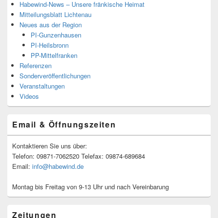
Habewind-News – Unsere fränkische Heimat
Mitteilungsblatt Lichtenau
Neues aus der Region
PI-Gunzenhausen
PI-Heilsbronn
PP-Mittelfranken
Referenzen
Sonderveröffentlichungen
Veranstaltungen
Videos
Email & Öffnungszeiten
Kontaktieren Sie uns über:
Telefon: 09871-7062520 Telefax: 09874-689684
Email:
info@habewind.de
Montag bis Freitag von 9-13 Uhr und nach Vereinbarung
Zeitungen