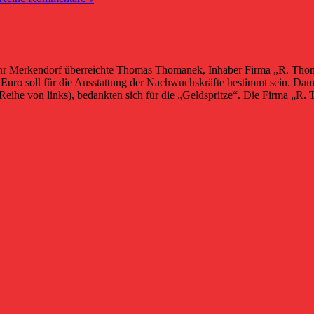
hr Merkendorf überreichte Thomas Thomanek, Inhaber Firma „R. Thoma
Euro soll für die Ausstattung der Nachwuchskräfte bestimmt sein. Dam
. Reihe von links), bedankten sich für die „Geldspritze“. Die Firma „