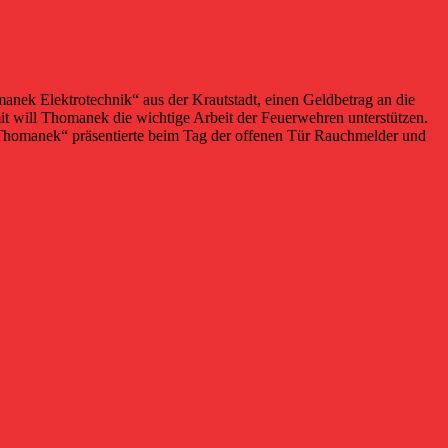
nek Elektrotechnik“ aus der Krautstadt,
einen Geldbetrag an die
it will Thomanek die wichtige Arbeit der Feuerwehren unterstützen.
R. Thomanek“ präsentierte beim Tag der offenen Tür Rauchmelder und