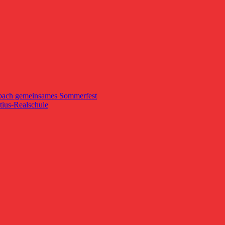
dsbach gemeinsames Sommerfest
tius-Realschule