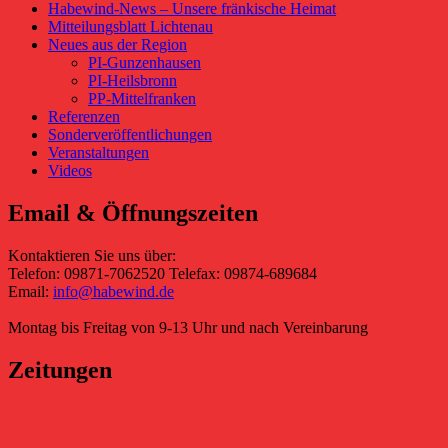
Habewind-News – Unsere fränkische Heimat
Mitteilungsblatt Lichtenau
Neues aus der Region
PI-Gunzenhausen
PI-Heilsbronn
PP-Mittelfranken
Referenzen
Sonderveröffentlichungen
Veranstaltungen
Videos
Email & Öffnungszeiten
Kontaktieren Sie uns über:
Telefon: 09871-7062520 Telefax: 09874-689684
Email:
info@habewind.de
Montag bis Freitag von 9-13 Uhr und nach Vereinbarung
Zeitungen