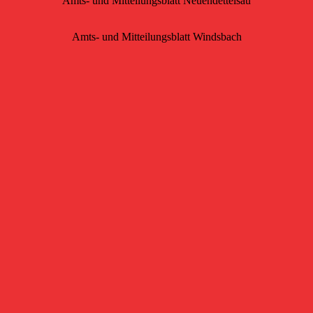
Amts- und Mitteilungsblatt Neuendettelsau
Amts- und Mitteilungsblatt Windsbach