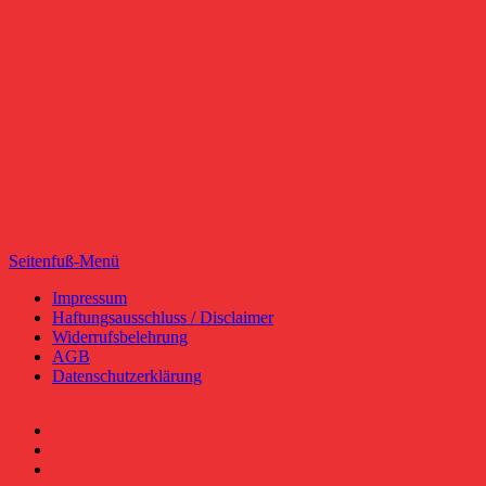
Seitenfuß-Menü
Seitenfuß-
Impressum
Haftungsausschluss / Disclaimer
Menü
Widerrufsbelehrung
AGB
Datenschutzerklärung
Facebook
YouTube
RSS-