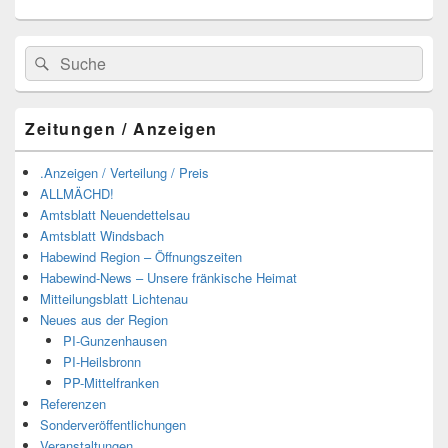
Suchen
Suchen
nach:
Zeitungen / Anzeigen
.Anzeigen / Verteilung / Preis
ALLMÄCHD!
Amtsblatt Neuendettelsau
Amtsblatt Windsbach
Habewind Region – Öffnungszeiten
Habewind-News – Unsere fränkische Heimat
Mitteilungsblatt Lichtenau
Neues aus der Region
PI-Gunzenhausen
PI-Heilsbronn
PP-Mittelfranken
Referenzen
Sonderveröffentlichungen
Veranstaltungen