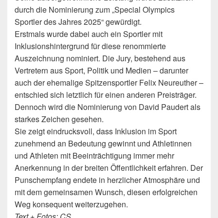
durch die Nominierung zum „Special Olympics
Sportler des Jahres 2025“ gewürdigt.
Erstmals wurde dabei auch ein Sportler mit
Inklusionshintergrund für diese renommierte
Auszeichnung nominiert. Die Jury, bestehend aus
Vertretern aus Sport, Politik und Medien – darunter
auch der ehemalige Spitzensportler Felix Neureuther –
entschied sich letztlich für einen anderen Preisträger.
Dennoch wird die Nominierung von David Paudert als
starkes Zeichen gesehen.
Sie zeigt eindrucksvoll, dass Inklusion im Sport
zunehmend an Bedeutung gewinnt und Athletinnen
und Athleten mit Beeinträchtigung immer mehr
Anerkennung in der breiten Öffentlichkeit erfahren. Der
Punschempfang endete in herzlicher Atmosphäre und
mit dem gemeinsamen Wunsch, diesen erfolgreichen
Weg konsequent weiterzugehen.
Text + Fotos: CS