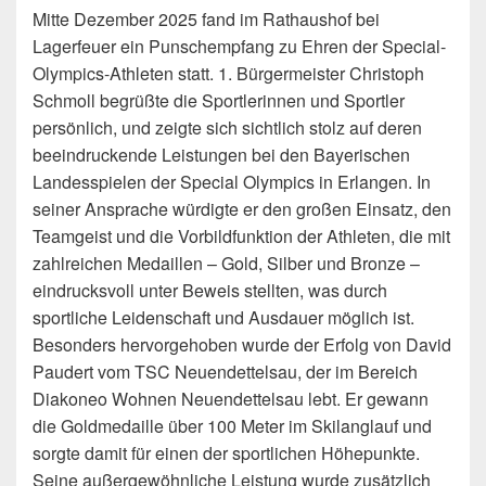
Mitte Dezember 2025 fand im Rathaushof bei
Lagerfeuer ein Punschempfang zu Ehren der Special-
Olympics-Athleten statt. 1. Bürgermeister Christoph
Schmoll begrüßte die Sportlerinnen und Sportler
persönlich, und zeigte sich sichtlich stolz auf deren
beeindruckende Leistungen bei den Bayerischen
Landesspielen der Special Olympics in Erlangen. In
seiner Ansprache würdigte er den großen Einsatz, den
Teamgeist und die Vorbildfunktion der Athleten, die mit
zahlreichen Medaillen – Gold, Silber und Bronze –
eindrucksvoll unter Beweis stellten, was durch
sportliche Leidenschaft und Ausdauer möglich ist.
Besonders hervorgehoben wurde der Erfolg von David
Paudert vom TSC Neuendettelsau, der im Bereich
Diakoneo Wohnen Neuendettelsau lebt. Er gewann
die Goldmedaille über 100 Meter im Skilanglauf und
sorgte damit für einen der sportlichen Höhepunkte.
Seine außergewöhnliche Leistung wurde zusätzlich