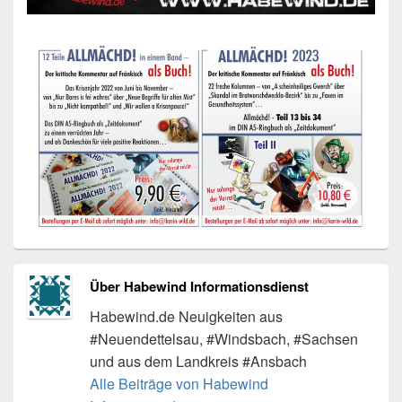
Über Habewind Informationsdienst
Habewind.de Neuigkeiten aus
#Neuendettelsau, #Windsbach, #Sachsen
und aus dem Landkreis #Ansbach
Alle Beiträge von Habewind